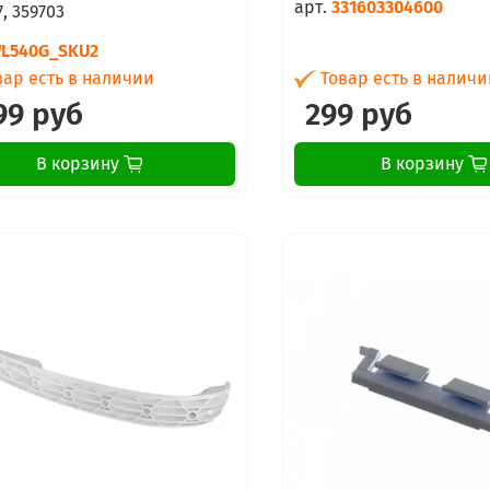
арт.
331603304600
, 359703
L540G_SKU2
ар есть в наличии
Товар есть в наличи
99 руб
299 руб
В корзину
В корзину