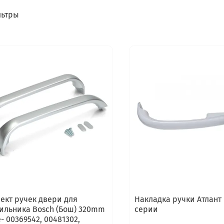
ьтры
ект ручек двери для
Накладка ручки Атлант 
ильника Bosch (Бош) 320mm
серии
- 00369542, 00481302,