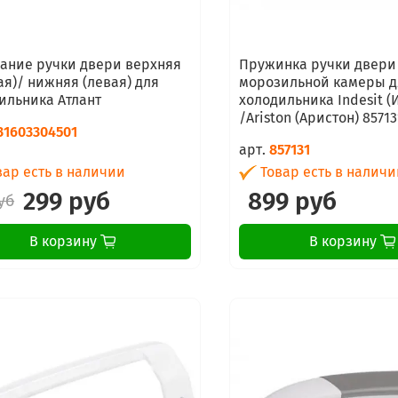
ание ручки двери верхняя
Пружинка ручки двери
ая)/ нижняя (левая) для
морозильной камеры д
ильника Атлант
холодильника Indesit (
/Ariston (Аристон) 85713
31603304501
арт.
857131
ар есть в наличии
Товар есть в наличи
299 руб
899 руб
уб
В корзину
В корзину