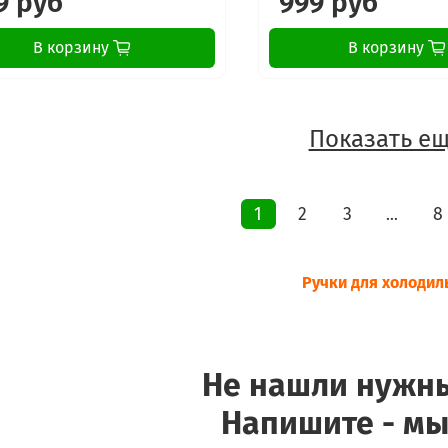
9 руб
999 руб
В корзину
В корзину
Показать ещ
1
2
3
8
…
Ручки для холодил
Не нашли нужн
Напишите - мы