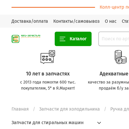
Колл-центр п
Доставка/оплата
Контакты/самовывоз
О нас
Ста
Каталог
10 лет в запчастях
Адекватные
с 2013 года помогли 600 тыс.
качество за разумны
покупателям, 5* в Я.Маркет!
продаём б/у за
Главная
Запчасти для холодильника
Ручка д
Запчасти для стиральных машин