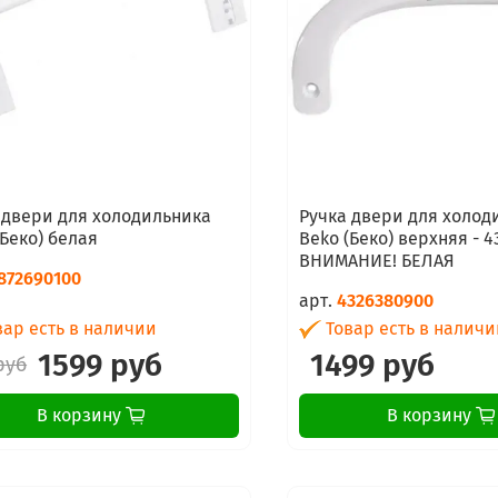
 двери для холодильника
Ручка двери для холод
(Беко) белая
Beko (Беко) верхняя - 
ВНИМАНИЕ! БЕЛАЯ
872690100
арт.
4326380900
ар есть в наличии
Товар есть в наличи
1599 руб
1499 руб
руб
В корзину
В корзину