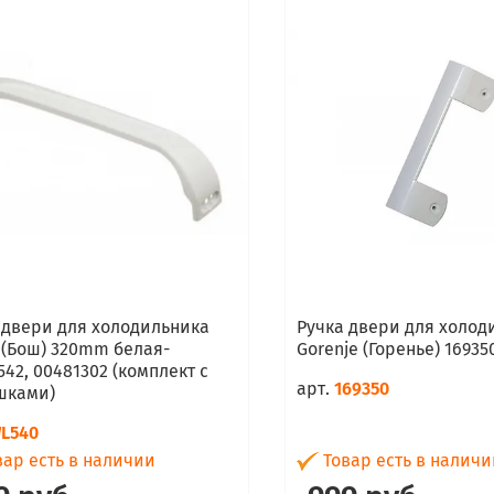
 двери для холодильника
Ручка двери для холод
 (Бош) 320mm белая-
Gorenje (Горенье) 16935
542, 00481302 (комплект с
арт.
169350
шками)
L540
ар есть в наличии
Товар есть в наличи