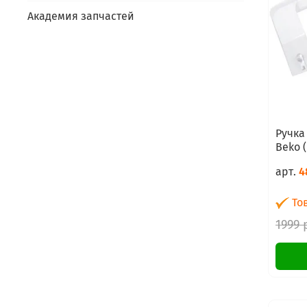
Академия запчастей
Ручка
Beko 
арт.
4
Тов
1999 