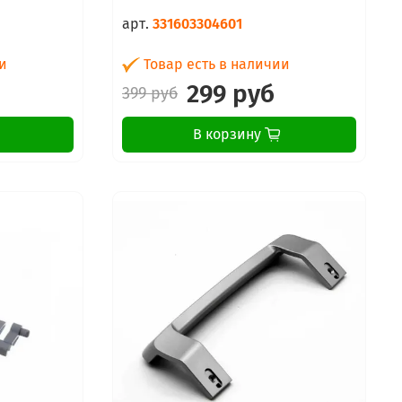
арт.
331603304601
и
Товар есть в наличии
299 руб
399 руб
В корзину