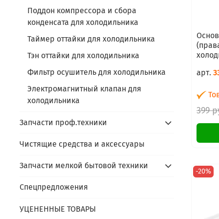
Поддон компрессора и сбора
конденсата для холодильника
Основ
Таймер оттайки для холодильника
(прав
холод
Тэн оттайки для холодильника
Фильтр осушитель для холодильника
арт.
3
Электромагнитный клапан для
Тов
холодильника
399 р
Запчасти проф.техники
Чистящие средства и аксессуары
Запчасти мелкой бытовой техники
-20%
Спецпредложения
УЦЕНЕННЫЕ ТОВАРЫ