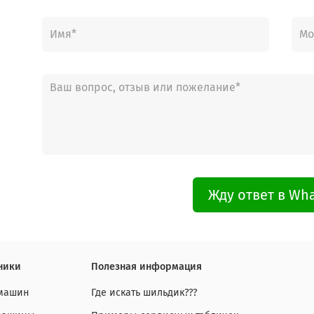
Жду ответ в Wh
ники
Полезная информация
 машин
Где искать шильдик???