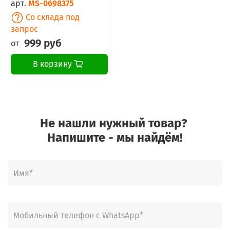
арт.
MS-0698375
Со склада под
запрос
999 руб
от
В корзину
Не нашли нужный товар?
Напишите - мы найдём!