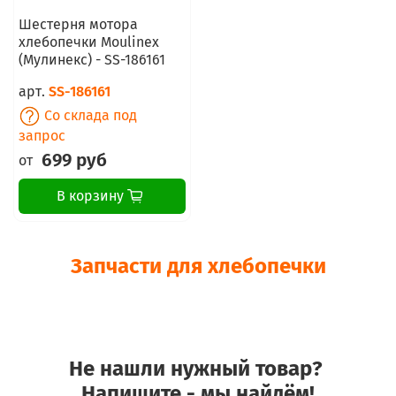
Шестерня мотора
хлебопечки Moulinex
(Мулинекс) - SS-186161
арт.
SS-186161
Со склада под
запрос
699 руб
от
В корзину
Запчасти для хлебопечки
Не нашли нужный товар?
Напишите - мы найдём!