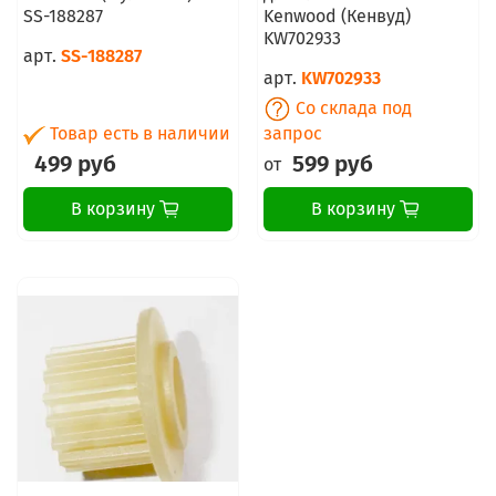
SS-188287
Kenwood (Кенвуд)
KW702933
арт.
SS-188287
арт.
KW702933
Со склада под
Товар есть в наличии
запрос
499 руб
599 руб
от
В корзину
В корзину