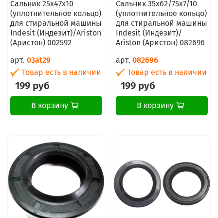
Сальник 25x47x10
Сальник 35x62/75x7/10
(уплотнительное кольцо)
(уплотнительное кольцо)
для стиральной машины
для стиральной машины
Indesit (Индезит)/Ariston
Indesit (Индезит)/
(Аристон) 002592
Ariston (Аристон) 082696
арт.
03at29
арт.
082696
Товар есть в наличии
Товар есть в наличии
199 руб
199 руб
В корзину
В корзину