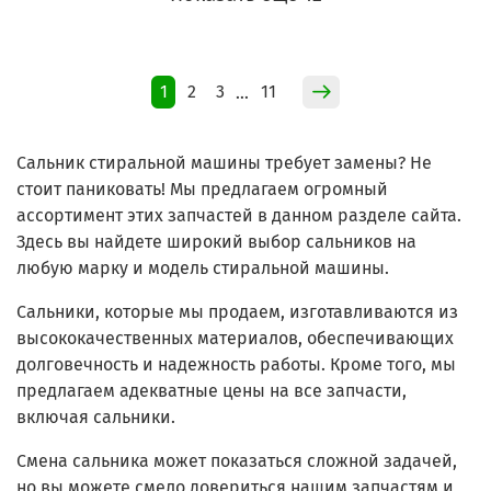
1
2
3
11
…
Сальник стиральной машины требует замены? Не
стоит паниковать! Мы предлагаем огромный
ассортимент этих запчастей в данном разделе сайта.
Здесь вы найдете широкий выбор сальников на
любую марку и модель стиральной машины.
Сальники, которые мы продаем, изготавливаются из
высококачественных материалов, обеспечивающих
долговечность и надежность работы. Кроме того, мы
предлагаем адекватные цены на все запчасти,
включая сальники.
Смена сальника может показаться сложной задачей,
но вы можете смело довериться нашим запчастям и