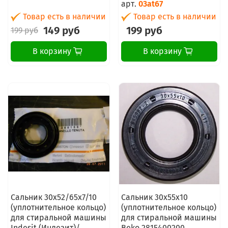
арт.
03at67
Товар есть в наличии
Товар есть в наличии
149 руб
199 руб
199 руб
В корзину
В корзину
Сальник 30x52/65x7/10
Сальник 30x55x10
(уплотнительное кольцо)
(уплотнительное кольцо)
для стиральной машины
для стиральной машины
Indesit (Индезит)/
Beko 2815400200,