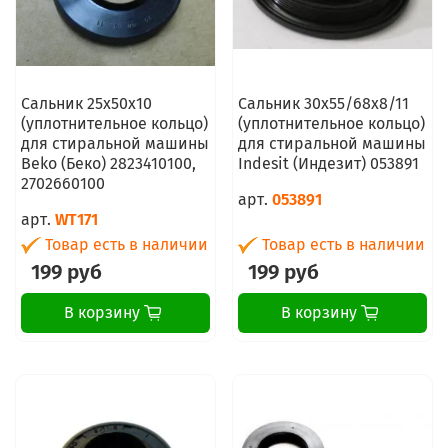
Сальник 25x50x10
Сальник 30x55/68x8/11
(уплотнительное кольцо)
(уплотнительное кольцо)
для стиральной машины
для стиральной машины
Beko (Беко) 2823410100,
Indesit (Индезит) 053891
2702660100
арт.
053891
арт.
WT171
Товар есть в наличии
Товар есть в наличии
199 руб
199 руб
В корзину
В корзину