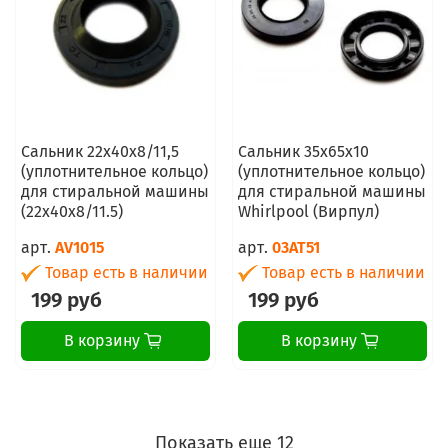
Сальник 22x40x8/11,5
Сальник 35x65х10
(уплотнительное кольцо)
(уплотнительное кольцо)
для стиральной машины
для стиральной машины
(22x40x8/11.5)
Whirlpool (Вирпул)
арт.
AV1015
арт.
03AT51
Товар есть в наличии
Товар есть в наличии
199 руб
199 руб
В корзину
В корзину
Показать еще 12