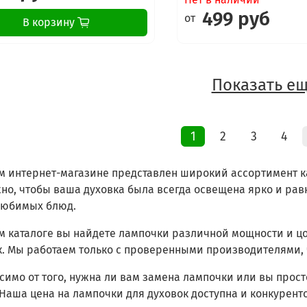
499 руб
от
В корзину
Показать ещ
1
2
3
4
м интернет-магазине представлен широкий ассортимент к
жно, чтобы ваша духовка была всегда освещена ярко и ра
любимых блюд.
м каталоге вы найдете лампочки различной мощности и ц
к. Мы работаем только с проверенными производителями, 
имо от того, нужна ли вам замена лампочки или вы просто
 Наша цена на лампочки для духовок доступна и конкурент