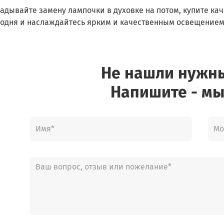
ладывайте замену лампочки в духовке на потом, купите к
годня и наслаждайтесь ярким и качественным освещением
Не нашли нужн
Напишите - мы