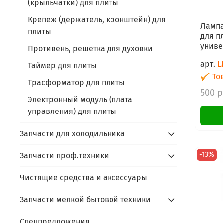
(крыльчатки) для плиты
Крепеж (держатель, кронштейн) для
Лампа
плиты
для п
униве
Противень, решетка для духовки
арт.
L
Таймер для плиты
Тов
Трасформатор для плиты
500 р
Электронный модуль (плата
управления) для плиты
Запчасти для холодильника
-13%
Запчасти проф.техники
Чистящие средства и аксессуары
Запчасти мелкой бытовой техники
Спецпредложения