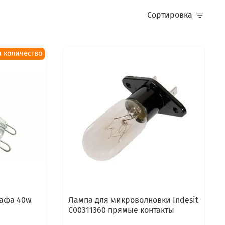
Сортировка
а количество
кафа 40w
Лампа для микроволновки Indesit
C00311360 прямые контакты