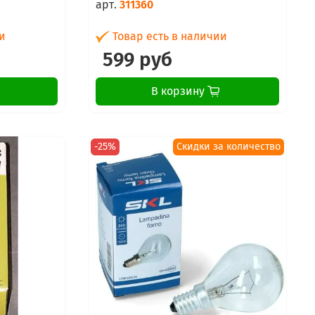
арт.
311360
и
Товар есть в наличии
599 руб
В корзину
-25%
Скидки за количество