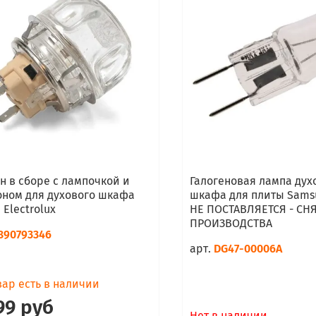
н в сборе с лампочкой и
Галогеновая лампа дух
ном для духового шкафа
шкафа для плиты Sams
 Electrolux
НЕ ПОСТАВЛЯЕТСЯ - СНЯ
ПРОИЗВОДСТВА
890793346
арт.
DG47-00006A
ар есть в наличии
99 руб
Нет в наличии