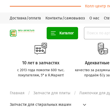
Колл-центр п
Доставка/оплата
Контакты/самовывоз
О нас
Ста
Каталог
10 лет в запчастях
Адекватные
с 2013 года помогли 600 тыс.
качество за разумны
покупателям, 5* в Я.Маркет!
продаём б/у за
Главная
Запчасти для плиты
Лампочки для д
Запчасти для стиральных машин