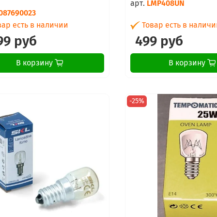
арт.
LMP408UN
087690023
ар есть в наличии
Товар есть в наличи
99 руб
499 руб
В корзину
В корзину
-25%