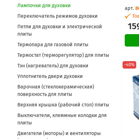
Лампочки для духовки
арт.
8
Тов
Переключатель режимов духовки
15
Петли для духовки и электрической
плиты
Термопара для газовой плиты
Термостат (терморегулятор) для плиты
-40%
Тэн (нагреватель) для духовки
Уплотнитель двери духовки
Варочная (стеклокерамическая)
поверхность для плиты
Верхняя крышка (рабочий стол) плиты
Выключатели, клеммные колодки для
плиты
Двигатели (моторы) и вентиляторы