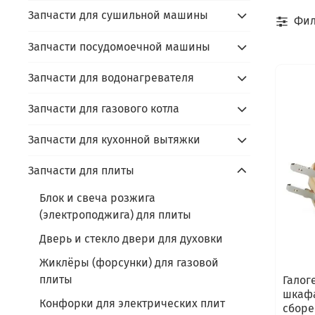
Запчасти для сушильной машины
Фил
Запчасти посудомоечной машины
Запчасти для водонагревателя
Запчасти для газового котла
Запчасти для кухонной вытяжки
Запчасти для плиты
Блок и свеча розжига
(электроподжига) для плиты
Дверь и стекло двери для духовки
Жиклёры (форсунки) для газовой
плиты
Галог
шкафа
Конфорки для электрических плит
сборе