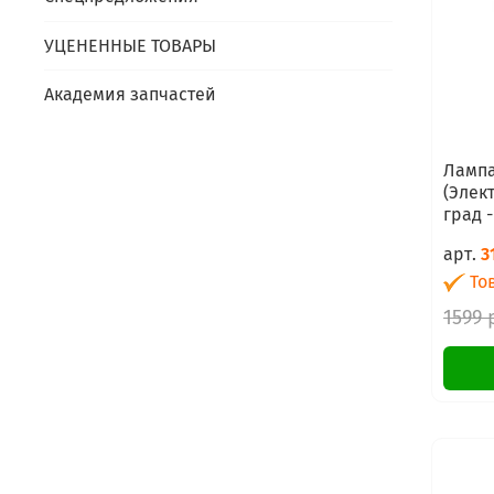
УЦЕНЕННЫЕ ТОВАРЫ
Академия запчастей
Лампа
(Элект
град 
арт.
3
Тов
1599 