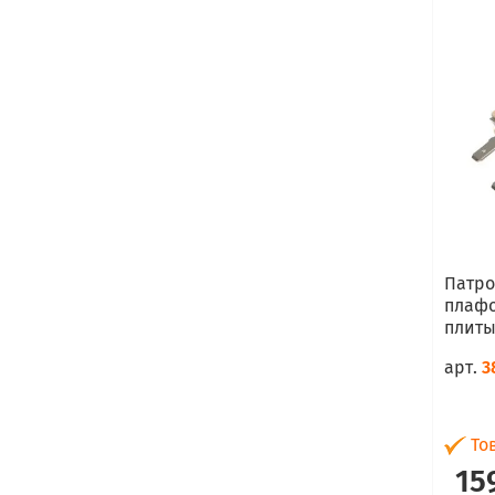
Патро
плафо
плиты
арт.
3
Тов
15