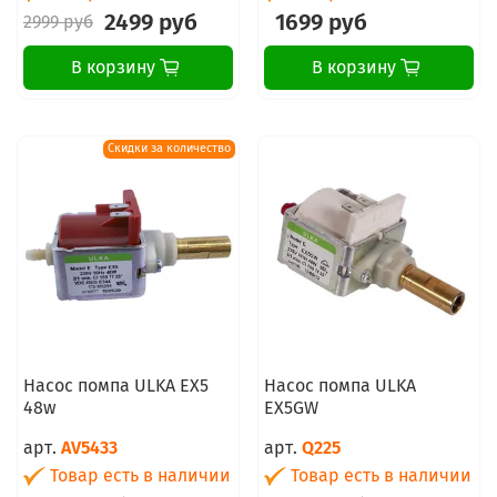
2499 руб
1699 руб
2999 руб
В корзину
В корзину
Скидки за количество
Насос помпа ULKA EX5
Насос помпа ULKA
48w
EX5GW
арт.
AV5433
арт.
Q225
Товар есть в наличии
Товар есть в наличии