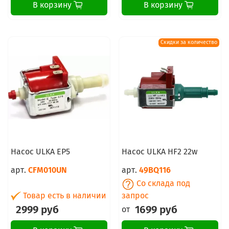
В корзину
В корзину
Скидки за количество
Насос ULKA EP5
Насос ULKA HF2 22w
арт.
CFM010UN
арт.
49BQ116
Со склада под
Товар есть в наличии
запрос
2999 руб
1699 руб
от