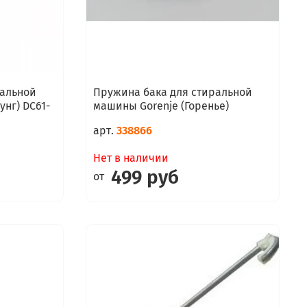
ральной
Пружина бака для стиральной
нг) DC61-
машины Gorenje (Горенье)
арт.
338866
Нет в наличии
499 руб
от