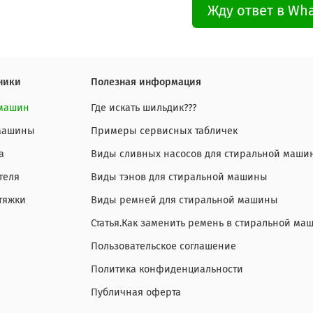
Жду ответ в Wh
ники
Полезная информация
 машин
Где искать шильдик???
 машины
Примеры сервисных табличек
а
Виды сливных насосов для стиральной маши
теля
Виды тэнов для стиральной машины
тяжки
Виды ремней для стиральной машины
Статья.Как заменить ремень в стиральной ма
Пользовательское соглашение
Политика конфиденциальности
Публичная оферта