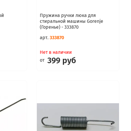
ой
Пружина ручки люка для
стиральной машины Gorenje
(Горенье) - 333870
арт.
333870
Нет в наличии
399 руб
от