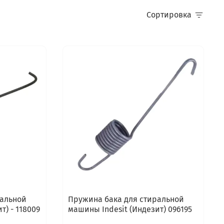
Сортировка
ральной
Пружина бака для стиральной
т) - 118009
машины Indesit (Индезит) 096195