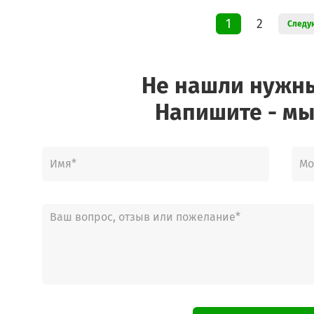
1
2
Следу
Не нашли нужн
Напишите - мы