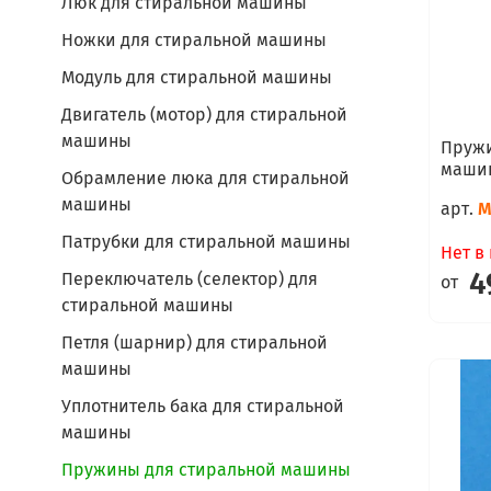
Люк для стиральной машины
Ножки для стиральной машины
Модуль для стиральной машины
Двигатель (мотор) для стиральной
машины
Пружи
машин
Обрамление люка для стиральной
машины
арт.
M
Патрубки для стиральной машины
Нет в
4
Переключатель (селектор) для
от
стиральной машины
Петля (шарнир) для стиральной
машины
Уплотнитель бака для стиральной
машины
Пружины для стиральной машины