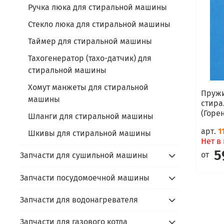
Ручка люка для стиральной машины
Стекло люка для стиральной машины
Таймер для стиральной машины
Тахогенератор (тахо-датчик) для
стиральной машины
Хомут манжеты для стиральной
Пружи
машины
стира
(Горен
Шланги для стиральной машины
арт.
1
Шкивы для стиральной машины
Нет в
5
от
Запчасти для сушильной машины
Запчасти посудомоечной машины
Запчасти для водонагревателя
Запчасти для газового котла