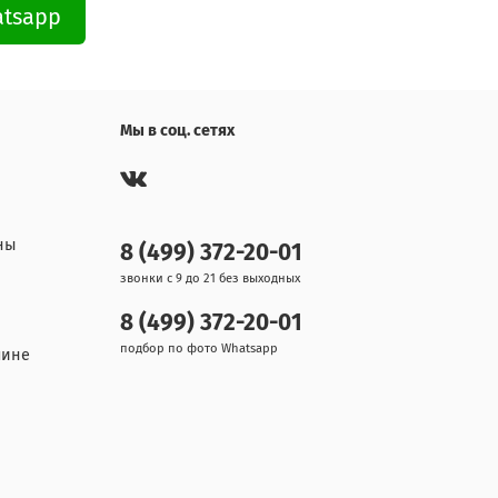
atsapp
Мы в соц. сетях
ны
8 (499) 372-20-01
звонки с 9 до 21 без выходных
8 (499) 372-20-01
подбор по фото Whatsapp
шине