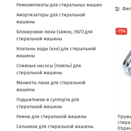
Ремкомплекты для стиральных машин
Фил
Амортизаторы для стиральной
машины
-75%
Блокировки люка (замок, УБЛ) для
стиральной машины
Клапаны воды (кэн) для стиральной
машины
Сливные насосы (помпы) для
стиральной машины
Манжеты люка для стиральной
машины
Подшипники и суппорта для
стиральной машины
Пружи
Ремни для стиральной машины
стира
Сальники для стиральной машины
(Горен