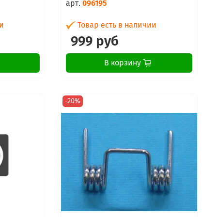
арт.
096195
и
Товар есть в наличии
999 руб
В корзину
-20%