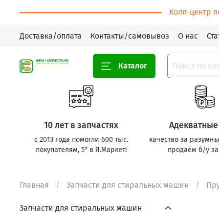
Колл-центр п
Доставка/оплата
Контакты/самовывоз
О нас
Ста
Каталог
10 лет в запчастях
Адекватные
с 2013 года помогли 600 тыс.
качество за разумны
покупателям, 5* в Я.Маркет!
продаём б/у за
Главная
Запчасти для стиральных машин
Пр
Запчасти для стиральных машин