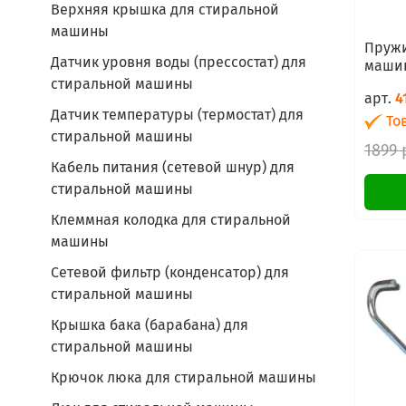
Верхняя крышка для стиральной
машины
Пружи
Датчик уровня воды (прессостат) для
машин
стиральной машины
арт.
4
Датчик температуры (термостат) для
Тов
стиральной машины
1899 
Кабель питания (сетевой шнур) для
стиральной машины
Клеммная колодка для стиральной
машины
Сетевой фильтр (конденсатор) для
стиральной машины
Крышка бака (барабана) для
стиральной машины
Крючок люка для стиральной машины