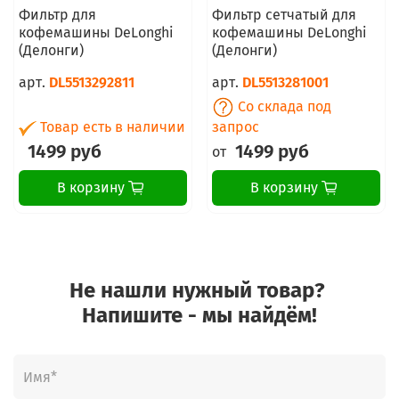
Фильтр для
Фильтр сетчатый для
кофемашины DeLonghi
кофемашины DeLonghi
(Делонги)
(Делонги)
арт.
DL5513292811
арт.
DL5513281001
Со склада под
Товар есть в наличии
запрос
1499 руб
1499 руб
от
В корзину
В корзину
Не нашли нужный товар?
Напишите - мы найдём!