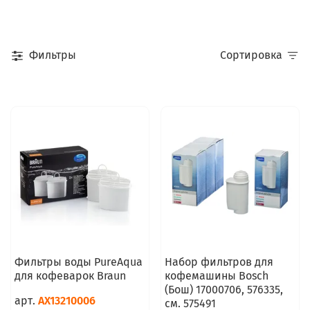
Фильтры
Сортировка
Фильтры воды PureAqua
Набор фильтров для
для кофеварок Braun
кофемашины Bosch
(Бош) 17000706, 576335,
арт.
AX13210006
см. 575491