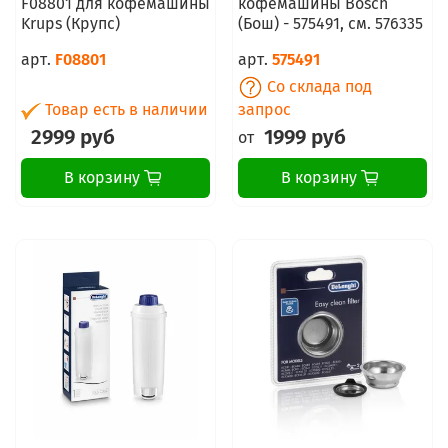
F08801 для кофемашины
кофемашины Bosch
Krups (Крупс)
(Бош) - 575491, см. 576335
арт.
F08801
арт.
575491
Со склада под
Товар есть в наличии
запрос
2999 руб
1999 руб
от
В корзину
В корзину