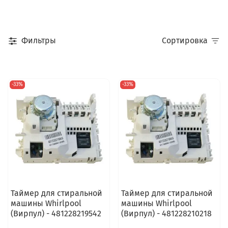
Фильтры
Сортировка
-33%
-33%
Таймер для стиральной
Таймер для стиральной
машины Whirlpool
машины Whirlpool
(Вирпул) - 481228219542
(Вирпул) - 481228210218