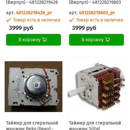
(Вирпул) - 481228219426
(Вирпул) - 481228219803
арт.
481228219426_pr
арт.
481228219803_pr
Товар есть в наличии
Товар есть в наличии
3999 руб
3999 руб
В корзину
В корзину
Таймер для стиральной
Таймер для стиральной
машины Beko (Беко) -
машины Siltal