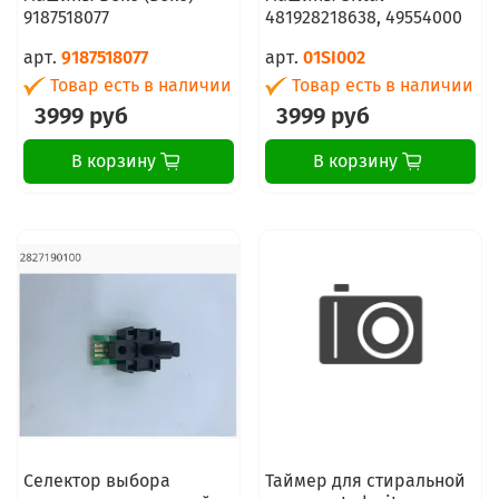
9187518077
481928218638, 49554000
арт.
9187518077
арт.
01SI002
Товар есть в наличии
Товар есть в наличии
3999 руб
3999 руб
В корзину
В корзину
Селектор выбора
Таймер для стиральной