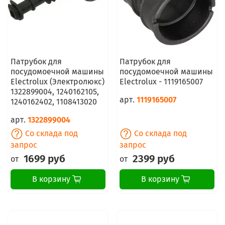
Патрубок для
Патрубок для
посудомоечной машины
посудомоечной машины
Electrolux (Электролюкс)
Electrolux - 1119165007
1322899004, 1240162105,
арт.
1119165007
1240162402, 1108413020
арт.
1322899004
Со склада под
Со склада под
запрос
запрос
1699 руб
2399 руб
от
от
В корзину
В корзину