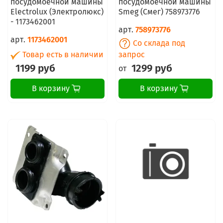
посудомоечной машины
посудомоечной машины
Electrolux (Электролюкс)
Smeg (Смег) 758973776
- 1173462001
арт.
758973776
арт.
1173462001
Со склада под
Товар есть в наличии
запрос
1199 руб
1299 руб
от
В корзину
В корзину