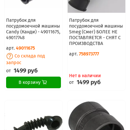
Патрубок для
Патрубок для
посудомоечной машины
посудомоечной машины
Candy (Канди) - 49011675,
Smeg (Смег) БОЛЕЕ НЕ
49017748
ПОСТАВЛЯЕТСЯ - СНЯТ С
ПРОИЗВОДСТВА
арт.
49011675
арт.
758973777
Со склада под
запрос
1499 руб
от
Нет в наличии
1499 руб
от
В корзину