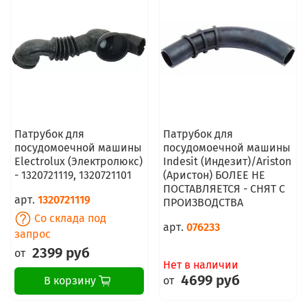
Патрубок для
Патрубок для
посудомоечной машины
посудомоечной машины
Electrolux (Электролюкс)
Indesit (Индезит)/Ariston
- 1320721119, 1320721101
(Аристон) БОЛЕЕ НЕ
ПОСТАВЛЯЕТСЯ - СНЯТ С
арт.
1320721119
ПРОИЗВОДСТВА
Со склада под
арт.
076233
запрос
2399 руб
от
Нет в наличии
4699 руб
от
В корзину