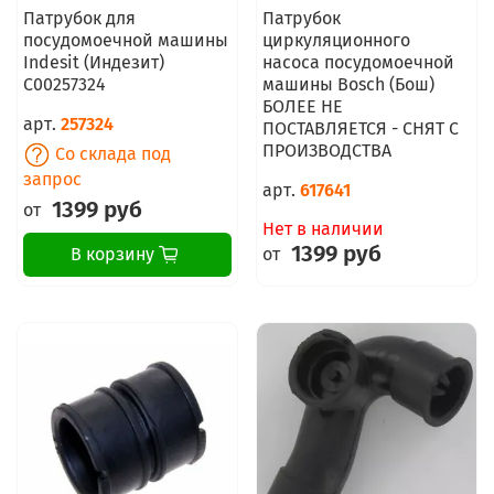
Патрубок для
Патрубок
посудомоечной машины
циркуляционного
Indesit (Индезит)
насоса посудомоечной
C00257324
машины Bosch (Бош)
БОЛЕЕ НЕ
арт.
257324
ПОСТАВЛЯЕТСЯ - СНЯТ С
ПРОИЗВОДСТВА
Со склада под
запрос
арт.
617641
1399 руб
от
Нет в наличии
1399 руб
от
В корзину