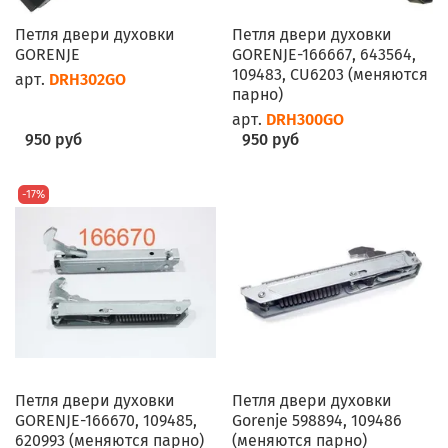
Петля двери духовки
Петля двери духовки
GORENJE
GORENJE-166667, 643564,
109483, CU6203 (меняются
арт.
DRH302GO
парно)
арт.
DRH300GO
950 руб
950 руб
-17%
Петля двери духовки
Петля двери духовки
GORENJE-166670, 109485,
Gorenje 598894, 109486
620993 (меняются парно)
(меняются парно)