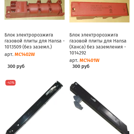
Блок электророзжига
Блок электророзжига
газовой плиты для Hansa -
газовой плиты для Hansa
1013509 (без заземл.)
(Ханса) без заземления -
1014292
арт.
MC1402W
арт.
MC1401W
300 руб
300 руб
-43%