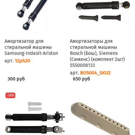
Амортизатор для
Амортизаторы для
стиральной машины
стиральной машины
Samsung-Indesit-Ariston
Bosch (Бош), Siemens
(Сименс) (комплект 2шт)
арт.
12ph20
5550008133
арт.
BO5004_SKU2
300 руб
650 руб
-38%