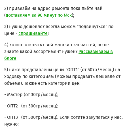
2) привезём на адрес ремонта пока пьёте чай
(
доставляем за 90 минут по Мск
);
3) нужно дешевле? всегда можем "подвинуться" по
цене -
спрашивайте
!
4) хотите открыть свой магазин запчастей, но не
знаете какой ассортимент нужен?
Рассказываем в
блоге
5) ниже представлены цены "ОПТ1" (от 50тр/месяц) на
ходовку по категориям (можем продавать дешевле от
объема).
Также есть категории цен:
- Мастер (от 30тр/месяц);
- ОПТ2 (от 300тр/месяц);
- ОПТ3 (от 500тр/месяц).
Если хотите закупаться у нас,
нужно: