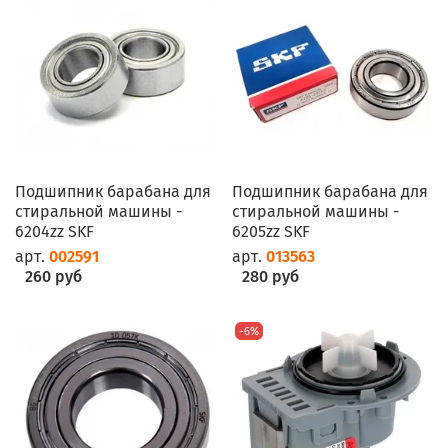
Подшипник барабана для
Подшипник барабана для
стиральной машины -
стиральной машины -
6204zz SKF
6205zz SKF
арт.
002591
арт.
013563
260 руб
280 руб
-6%