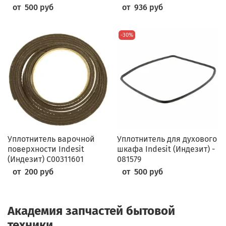
от 500 руб
от 936 руб
-30%
Уплотнитель варочной
Уплотнитель для духового
поверхности Indesit
шкафа Indesit (Индезит) -
(Индезит) C00311601
081579
от 200 руб
от 500 руб
Академия запчастей бытовой
техники