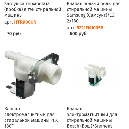
Заглушка термостата
Клапан подачи воды для
(пробка) в тэн стиральной
стиральной машины
машины
Samsung (Самсунг)/LG
2x180
арт.
HTR900UN
арт.
5221EN1005B
70 руб
600 руб
Клапан
Клапан
электромагнитный для
электромагнитный для
стиральной машины -1 Х
стиральной машины
180*
Bosch (Бош)/Siemens