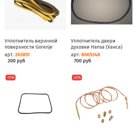
Уплотнитель варочной
Уплотнитель двери
поверхности Gorenje
духовки Hansa (Ханса)
арт.
263851
арт.
8065348
200 руб
700 руб
-33%
-22%