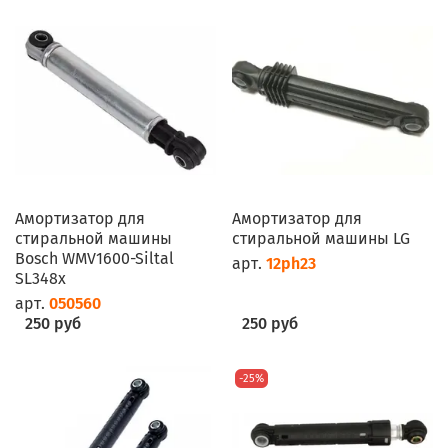
Амортизатор для
Амортизатор для
стиральной машины
стиральной машины LG
Bosch WMV1600-Siltal
арт.
12ph23
SL348x
арт.
050560
250 руб
250 руб
-25%