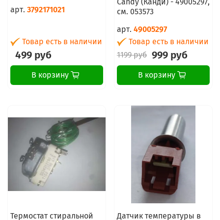
Candy (Канди) - 49005297,
арт.
3792171021
см. 053573
арт.
49005297
Товар есть в наличии
Товар есть в наличии
499 руб
999 руб
1199 руб
В корзину
В корзину
Термостат стиральной
Датчик температуры в