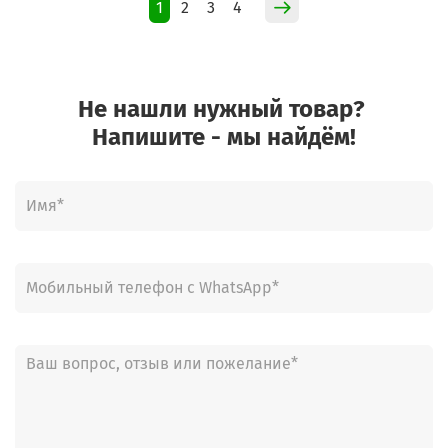
1
2
3
4
Не нашли нужный товар?
Напишите - мы найдём!