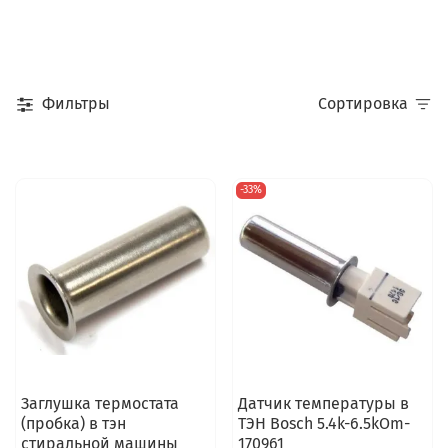
Фильтры
Сортировка
-33%
Заглушка термостата
Датчик температуры в
(пробка) в тэн
ТЭН Bosch 5.4k-6.5kOm-
стиральной машины
170961