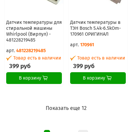
Датчик температуры для
Датчик температуры в
стиральной машины
ТЭН Bosch 5.4k-6.5kOm-
Whirlpool (Вирпул) -
170961 ОРИГИНАЛ
481228219485
арт.
170961
арт.
481228219485
Товар есть в наличии
Товар есть в наличии
399 руб
399 руб
В корзину
В корзину
Показать еще 12