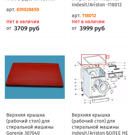
Indesit/Ariston -118012
арт.
651028659
арт.
118012
Нет в наличии
Нет в наличии
3709 руб
3999 руб
от
от
Верхняя крышка
Верхняя крышка
(рабочий стол) для
(рабочий стол) для
стиральной машины
стиральной машины
Gorenje 307040
Indesit/Ariston БОЛЕЕ НЕ