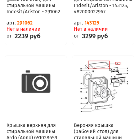
стиральной машины
Indesit/Ariston - 143125,
Indesit/Ariston - 291062
482000022967
арт.
291062
арт.
143125
Нет в наличии
Нет в наличии
2239 руб
3299 руб
от
от
Крышка верхняя для
Верхняя крышка
стиральной машины
(рабочий стол) для
Ardo (Ардо) 651028659
стиральной машины