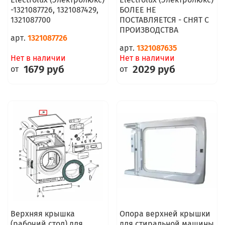
-1321087726, 1321087429,
БОЛЕЕ НЕ
1321087700
ПОСТАВЛЯЕТСЯ - СНЯТ С
ПРОИЗВОДСТВА
арт.
1321087726
арт.
1321087635
Нет в наличии
Нет в наличии
1679 руб
2029 руб
от
от
Верхняя крышка
Опора верхней крышки
(рабочий стол) для
для стиральной машины