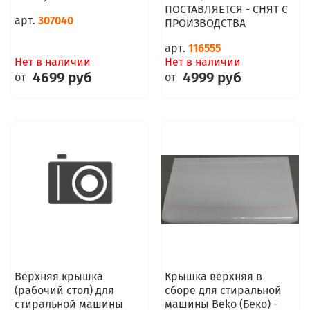
ПОСТАВЛЯЕТСЯ - СНЯТ С
арт.
307040
ПРОИЗВОДСТВА
арт.
116555
Нет в наличии
Нет в наличии
4699 руб
4999 руб
от
от
Верхняя крышка
Крышка верхняя в
(рабочий стол) для
сборе для стиральной
стиральной машины
машины Beko (Беко) -