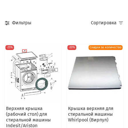
Фильтры
Сортировка
-25%
-20%
Скидки за количество
Верхняя крышка
Крышка верхняя для
(рабочий стол) для
стиральной машины
стиральной машины
Whirlpool (Вирпул)
Indesit/Ariston