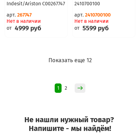
Indesit/Ariston C00267747
2410700100
арт.
267747
арт.
2410700100
Нет в наличии
Нет в наличии
4999 руб
5599 руб
от
от
Показать еще 12
1
2
Не нашли нужный товар?
Напишите - мы найдём!