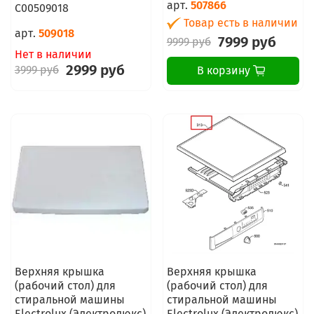
арт.
507866
C00509018
Товар есть в наличии
арт.
509018
7999 руб
9999 руб
Нет в наличии
2999 руб
3999 руб
В корзину
Верхняя крышка
Верхняя крышка
(рабочий стол) для
(рабочий стол) для
стиральной машины
стиральной машины
Electrolux (Электролюкс)
Electrolux (Электролюкс)