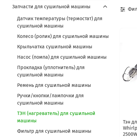
Запчасти для сушильной машины
Фил
Датчик температуры (термостат) для
сушильной машины
Колесо (ролик) для сушильной машины
Крыльчатка сушильной машины
Насос (помпа) для сушильной машины
Прокладка (уплотнитель) для
сушильной машины
Ремень для сушильной машины
Ручки/кнопки/лампочки для
сушильной машины
ТЭН (нагреватель) для сушильной
машины
Тэн д
Whirl
Фильтр для сушильной машины
2500W