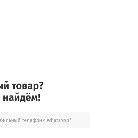
ый товар?
 найдём!