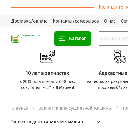
Колл-центр п
Доставка/оплата
Контакты/самовывоз
О нас
Ста
Каталог
10 лет в запчастях
Адекватные
с 2013 года помогли 600 тыс.
качество за разумны
покупателям, 5* в Я.Маркет!
продаём б/у за
Главная
Запчасти для сушильной машины
ТЭ
Запчасти для стиральных машин