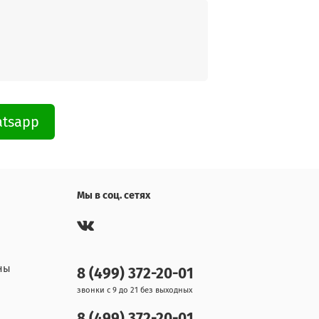
atsapp
Мы в соц. сетях
ны
8 (499) 372-20-01
звонки с 9 до 21 без выходных
8 (499) 372-20-01