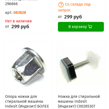
296866
Со склада под
запрос
арт.
083828
299 руб
от
Нет в наличии
299 руб
от
В корзину
Опора ножки для
Ножка для стиральной
стиральной машины
машины Indesit
Indesit (Индезит) БОЛЕЕ
(Индезит) C00285307