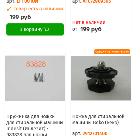
арт.
LFT001UN
арт.
AFC72909305
Товар есть в наличии
199 руб
Нет в наличии
199 руб
от
В корзину
Скидки за количество
Пружинка для ножки
Ножка для стиральной
для стиральной машины
машины Beko (Беко)
Indesit (Индезит) -
арт.
2912701400
083828 для ножки