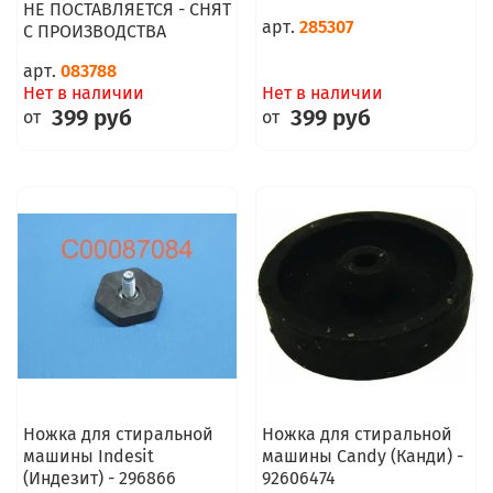
НЕ ПОСТАВЛЯЕТСЯ - СНЯТ
арт.
285307
С ПРОИЗВОДСТВА
арт.
083788
Нет в наличии
Нет в наличии
399 руб
399 руб
от
от
Ножка для стиральной
Ножка для стиральной
машины Indesit
машины Candy (Канди) -
(Индезит) - 296866
92606474