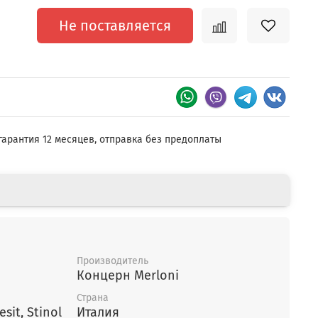
Не поставляется
гарантия 12 месяцев, отправка без предоплаты
Производитель
Концерн Merloni
Страна
Hotpoint Ariston, Indesit, Stinol
Италия