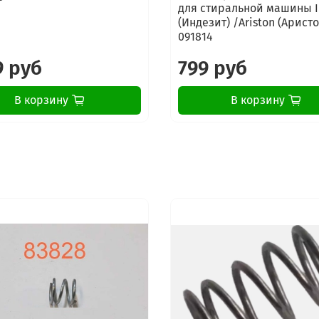
для стиральной машины I
(Индезит) /Ariston (Аристо
091814
9 руб
799 руб
В корзину
В корзину