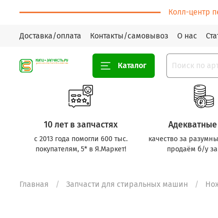
Колл-центр п
Доставка/оплата
Контакты/самовывоз
О нас
Ста
Каталог
10 лет в запчастях
Адекватные
с 2013 года помогли 600 тыс.
качество за разумны
покупателям, 5* в Я.Маркет!
продаём б/у за
Главная
Запчасти для стиральных машин
Но