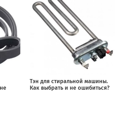
Тэн для стиральной машины.
Мотор
 не
Как выбрать и не ошибиться?
выбра
ошиб