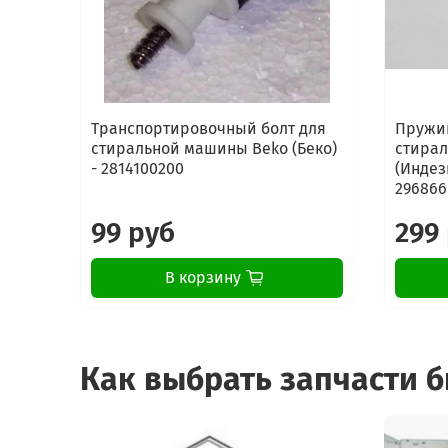
Транспортировочный болт для
Пружин
стиральной машины Beko (Беко)
стирал
- 2814100200
(Индез
296866
99 руб
299
В корзину
Как выбрать запчасти 