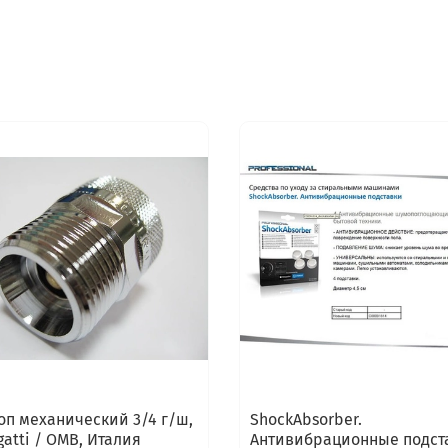
оп механический 3/4 г/ш,
ShockAbsorber.
gatti / OMB, Италия
Антивибрационные подст