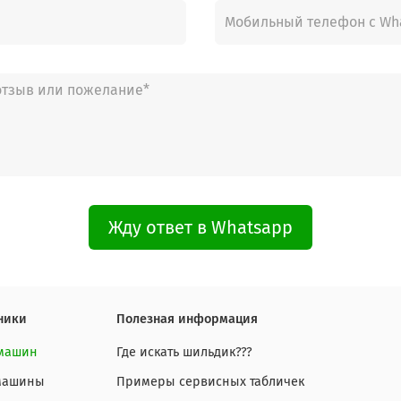
Жду ответ в Whatsapp
ники
Полезная информация
 машин
Где искать шильдик???
 машины
Примеры сервисных табличек