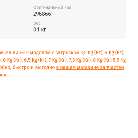
Оригинальный код
296866
Вес
0.1 кг
 машины к моделям с загрузкой 3,5 Kg (Кг), 4 Kg (Кг),
, 6 Kg (Кг), 6,5 Kg (Кг), 7 Kg (Кг), 7,5 Kg (Кг), 8 Kg (Кг) 8,5 Kg
Удобно, быстро и выгодно
в нашем магазине запчастей
кве.