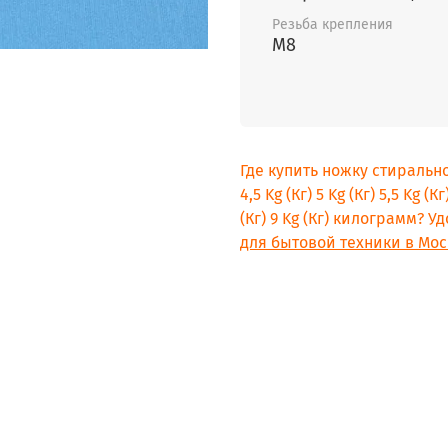
Резьба крепления
M8
Где купить ножку стиральной
4,5 Kg (Кг) 5 Kg (Кг) 5,5 Kg (Кг)
(Кг) 9 Kg (Кг) килограмм? 
для бытовой техники в Мос