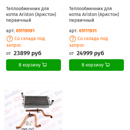
Теплообменник для
Теплообменник для
котла Ariston (Аристон)
котла Ariston (Аристон)
первичный
первичный
арт.
65119091
арт.
65111931
Со склада под
Со склада под
запрос
запрос
23899 руб
24999 руб
от
от
В корзину
В корзину