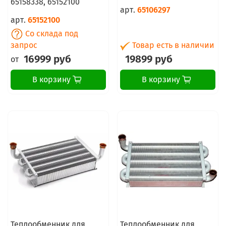
65158338, 65152100
арт.
65106297
арт.
65152100
Со склада под
запрос
Товар есть в наличии
16999 руб
19899 руб
от
В корзину
В корзину
Теплообменник для
Теплообменник для