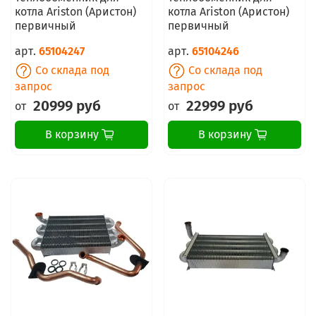
котла Ariston (Аристон)
котла Ariston (Аристон)
первичный
первичный
арт.
65104247
арт.
65104246
Со склада под
Со склада под
запрос
запрос
20999 руб
22999 руб
от
от
В корзину
В корзину