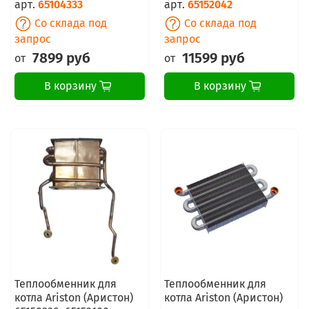
арт.
65104333
арт.
65152042
Со склада под
Со склада под
запрос
запрос
7899 руб
11599 руб
от
от
В корзину
В корзину
Теплообменник для
Теплообменник для
котла Ariston (Аристон)
котла Ariston (Аристон)