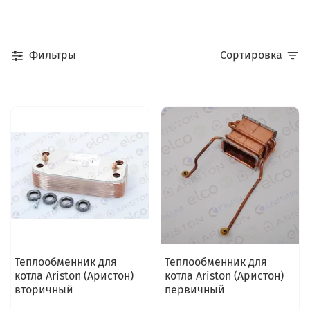
Фильтры
Сортировка
Теплообменник для
Теплообменник для
котла Ariston (Аристон)
котла Ariston (Аристон)
вторичный
первичный