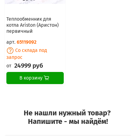
Теплообменник для
котла Ariston (Аристон)
первичный
арт.
65119092
Со склада под
запрос
24999 руб
от
В корзину
Не нашли нужный товар?
Напишите - мы найдём!