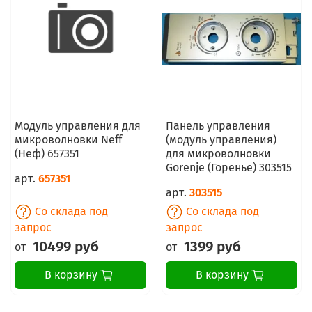
Модуль управления для
Панель управления
микроволновки Neff
(модуль управления)
(Неф) 657351
для микроволновки
Gorenje (Горенье) 303515
арт.
657351
арт.
303515
Со склада под
Со склада под
запрос
запрос
10499 руб
1399 руб
от
от
В корзину
В корзину