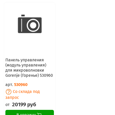
Панель управления
(модуль управления)
для микроволновки
Gorenje (Горенье) 530960
арт.
530960
Со склада под
запрос
20199 руб
от
В корзину