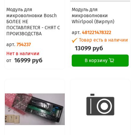
Модуль для
Модуль для
микроволновки Bosch
микроволновки
БОЛЕЕ НЕ
Whirlpool (Вирпул)
ПОСТАВЛЯЕТСЯ - СНЯТ С
арт.
481221478322
ПРОИЗВОДСТВА
Товар есть в наличии
арт.
754237
13099 руб
Нет в наличии
16999 руб
от
В корзину