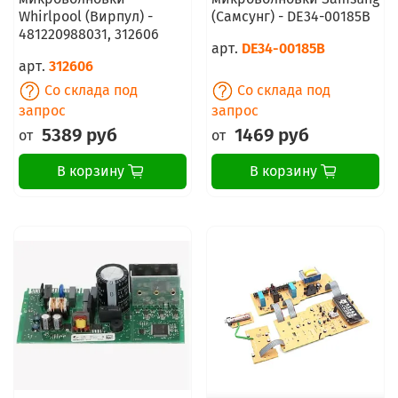
Whirlpool (Вирпул) -
(Самсунг) - DE34-00185B
481220988031, 312606
арт.
DE34-00185B
арт.
312606
Со склада под
Со склада под
запрос
запрос
5389 руб
1469 руб
от
от
В корзину
В корзину