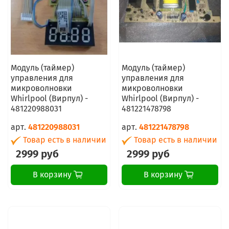
Модуль (таймер)
Модуль (таймер)
управления для
управления для
микроволновки
микроволновки
Whirlpool (Вирпул) -
Whirlpool (Вирпул) -
481220988031
481221478798
арт.
481220988031
арт.
481221478798
Товар есть в наличии
Товар есть в наличии
2999 руб
2999 руб
В корзину
В корзину