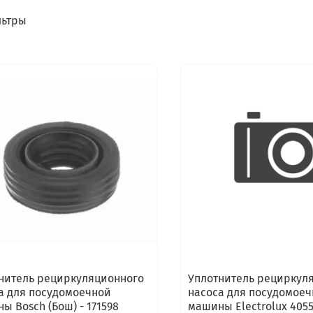
ьтры
нитель рециркуляционного
Уплотнитель рециркул
а для посудомоечной
насоса для посудомое
ы Bosch (Бош) - 171598
машины Electrolux 4055