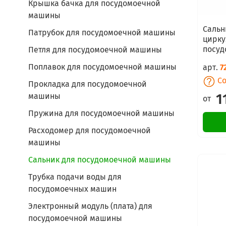
Крышка бачка для посудомоечной
машины
Сальн
Патрубок для посудомоечной машины
цирку
посуд
Петля для посудомоечной машины
Поплавок для посудомоечной машины
арт.
7
Со
Прокладка для посудомоечной
1
машины
от
Пружина для посудомоечной машины
Расходомер для посудомоечной
машины
Сальник для посудомоечной машины
Трубка подачи воды для
посудомоечных машин
Электронный модуль (плата) для
посудомоечной машины