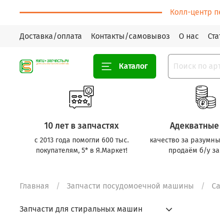
Колл-центр п
Доставка/оплата
Контакты/самовывоз
О нас
Ста
Каталог
10 лет в запчастях
Адекватные
с 2013 года помогли 600 тыс.
качество за разумны
покупателям, 5* в Я.Маркет!
продаём б/у за
Главная
Запчасти посудомоечной машины
С
Запчасти для стиральных машин