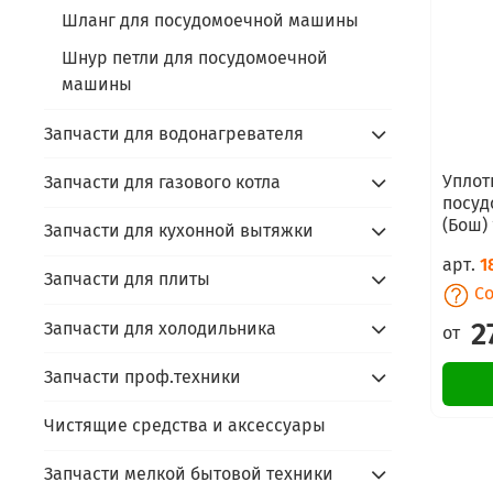
Шланг для посудомоечной машины
Шнур петли для посудомоечной
машины
Запчасти для водонагревателя
Уплот
Запчасти для газового котла
посуд
(Бош) 
Запчасти для кухонной вытяжки
арт.
1
Запчасти для плиты
Со
2
Запчасти для холодильника
от
Запчасти проф.техники
Чистящие средства и аксессуары
Запчасти мелкой бытовой техники