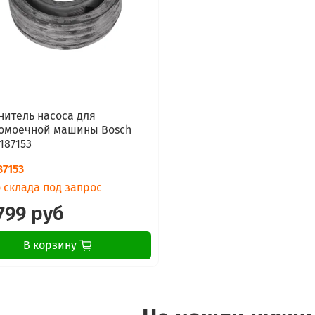
нитель насоса для
омоечной машины Bosch
187153
87153
 склада под запрос
799 руб
В корзину