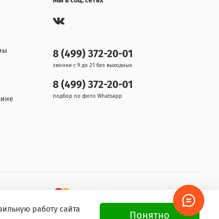
Мы в соц. сетях
ны
8 (499) 372-20-01
звонки с 9 до 21 без выходных
8 (499) 372-20-01
подбор по фото Whatsapp
шине
вильную работу сайта
Понятно