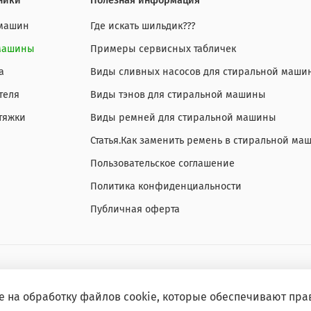
ники
Полезная информация
 машин
Где искать шильдик???
 машины
Примеры сервисных табличек
а
Виды сливных насосов для стиральной маши
теля
Виды тэнов для стиральной машины
тяжки
Виды ремней для стиральной машины
Статья.Как заменить ремень в стиральной ма
Пользовательское соглашение
Политика конфиденциальности
Публичная оферта
е на обработку файлов cookie, которые обеспечивают пра