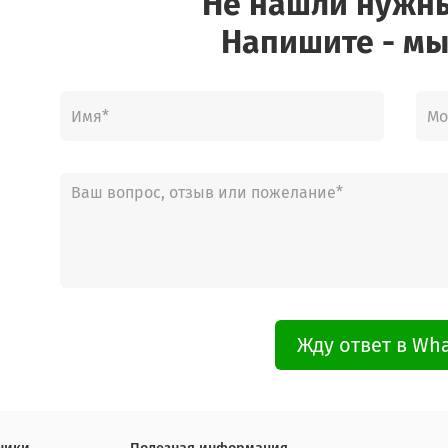
Не нашли нужн
Напишите - мы
Жду ответ в Wh