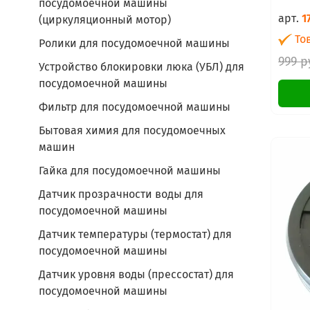
посудомоечной машины
арт.
1
(циркуляционный мотор)
Тов
Ролики для посудомоечной машины
999 р
Устройство блокировки люка (УБЛ) для
посудомоечной машины
Фильтр для посудомоечной машины
Бытовая химия для посудомоечных
машин
Гайка для посудомоечной машины
Датчик прозрачности воды для
посудомоечной машины
Датчик температуры (термостат) для
посудомоечной машины
Датчик уровня воды (прессостат) для
посудомоечной машины