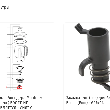
ьтры
 для блендера Moulinex
Замыкатель (ось) для 
некс) БОЛЕЕ НЕ
Bosch (Бош) - 625404
ВЛЯЕТСЯ - СНЯТ С