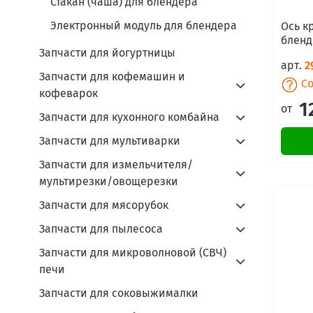
Стакан (чаша) для блендера
Электронный модуль для блендера
Ось к
бленд
Запчасти для йогуртницы
арт.
2
Запчасти для кофемашин и
Со
кофеварок
1
от
Запчасти для кухонного комбайна
Запчасти для мультиварки
Запчасти для измельчителя/
мультирезки/овощерезки
Запчасти для мясорубок
Запчасти для пылесоса
Запчасти для микроволновой (СВЧ)
печи
Запчасти для соковыжималки