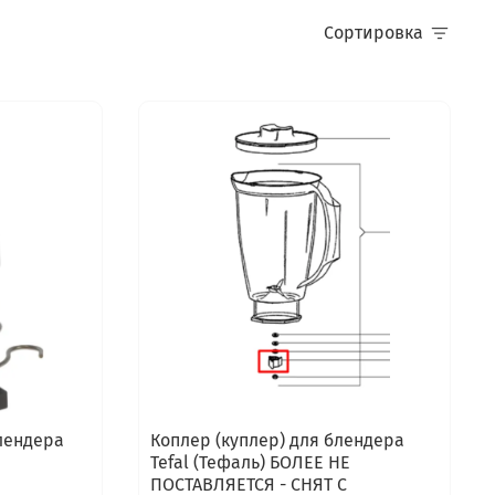
Сортировка
блендера
Коплер (куплер) для блендера
Tefal (Тефаль) БОЛЕЕ НЕ
ПОСТАВЛЯЕТСЯ - СНЯТ С