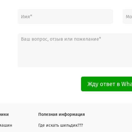
Жду ответ в Wh
ники
Полезная информация
 машин
Где искать шильдик???