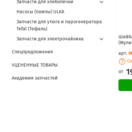
Запчасти для хлебопечки
Насосы (помпы) ULKA
Запчасти для утюга и парогенератора
Tefal (Тефаль)
Шайба
Запчасти для электрочайника
(Мули
Спецпредложения
арт.
M
Со
УЦЕНЕННЫЕ ТОВАРЫ
1
от
Академия запчастей