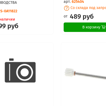
арт.
625404
ЗВОДСТВА
Со склада под запр
S-0A11822
489 руб
от
 наличии
99 руб
В корзину