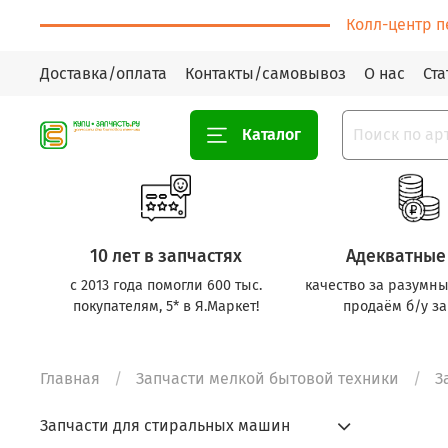
Колл-центр п
Доставка/оплата
Контакты/самовывоз
О нас
Ста
Каталог
10 лет в запчастях
Адекватные
с 2013 года помогли 600 тыс.
качество за разумны
покупателям, 5* в Я.Маркет!
продаём б/у за
Главная
Запчасти мелкой бытовой техники
З
Запчасти для стиральных машин