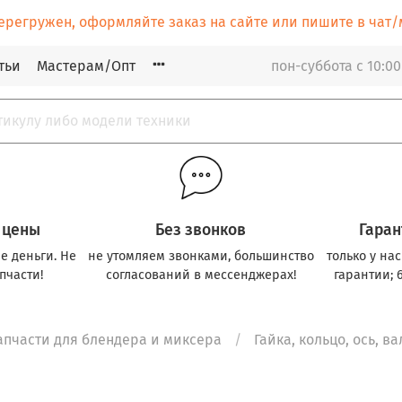
ерегружен, оформляйте заказ на сайте или пишите в ча
тьи
Мастерам/Опт
пон-суббота с 10:00
 цены
Без звонков
Гаран
е деньги. Не
не утомляем звонками, большинство
только у на
пчасти!
согласований в мессенджерах!
гарантии; 
апчасти для блендера и миксера
Гайка, кольцо, ось, в