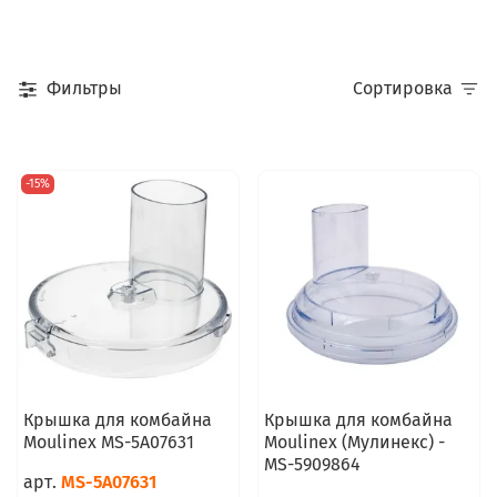
Фильтры
Сортировка
-15%
Крышка для комбайна
Крышка для комбайна
Moulinex MS-5A07631
Moulinex (Мулинекс) -
MS-5909864
арт.
MS-5A07631