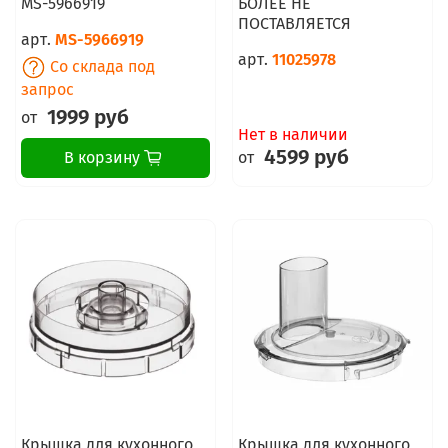
MS-5966919
БОЛЕЕ НЕ
ПОСТАВЛЯЕТСЯ
арт.
MS-5966919
арт.
11025978
Со склада под
запрос
1999 руб
от
Нет в наличии
4599 руб
от
В корзину
Крышка для кухонного
Крышка для кухонного