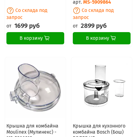
арт.
MS-5909864
Со склада под
Со склада под
запрос
запрос
1699 руб
2899 руб
от
от
В корзину
В корзину
Крышка для комбайна
Крышка для кухонного
Moulinex (Мулинекс) -
комбайна Bosch (Бош)