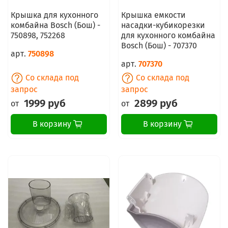
Крышка для кухонного
Крышка емкости
комбайна Bosch (Бош) -
насадки-кубикорезки
750898, 752268
для кухонного комбайна
Bosch (Бош) - 707370
арт.
750898
арт.
707370
Со склада под
Со склада под
запрос
запрос
1999 руб
2899 руб
от
от
В корзину
В корзину