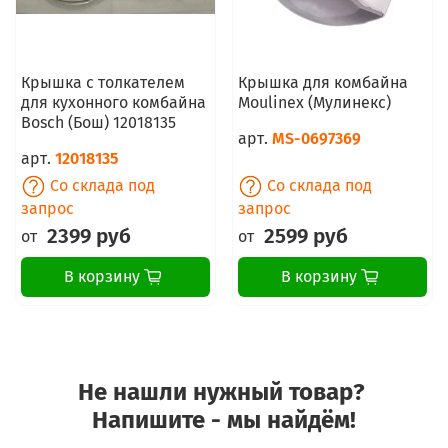
Крышка с толкателем
Крышка для комбайна
для кухонного комбайна
Moulinex (Мулинекс)
Bosch (Бош) 12018135
арт.
MS-0697369
арт.
12018135
Со склада под
Со склада под
запрос
запрос
2399 руб
2599 руб
от
от
В корзину
В корзину
Не нашли нужный товар?
Напишите - мы найдём!