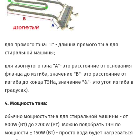
для прямого тэна: "L" - длинна прямого тэна для
стиральной машины;
для изогнутого тэна "A"- это расстояние от основания
фланца до изгиба, значение "B"- это расстояние от
изгиба до конца ТЭНа, значение "&"- это угол изгиба в
градусах).
4. Мощность тэна:
обычно мощность тэна для стиральной машины - от
800W (Вт) до 2200
W (Вт)
. Можно подобрать ТЭН по
мощности ± 150
W (Вт) - просто
вода будет нагреваться