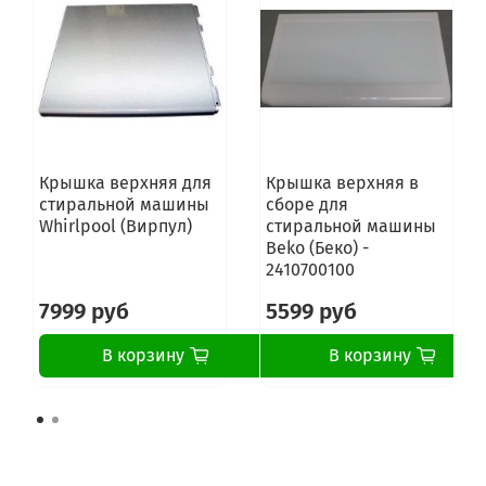
INDESIT IWSD 5085 (CIS)
INDESIT IWSD 5105 (CIS)
INDESIT IWSB 5085 (CIS)
INDESIT IWSB 5093 (CIS)
INDESIT IWSB 5105 (CIS)
INDESIT IWSC 5085 (CIS)
INDESIT IWSC 5085 SL (CIS)
INDESIT IWSC 5105 (CIS)
Крышка верхняя для
Крышка верхняя в
INDESIT IWSC 5105 SL (CIS)
стиральной машины
сборе для
INDESIT IWSC 6088 (IT)
Whirlpool (Вирпул)
стиральной машины
INDESIT IWSC 6108 (IT)
Beko (Беко) -
INDESIT IWSE 6108 ECO (EE)
2410700100
INDESIT IWSE 6128 ECO (EE)
INDESIT IWSD 5125 SL (CIS).L
7999 руб
5599 руб
INDESIT IWSE 6108 B (CIS).L
INDESIT IWSE 6128 B (CIS).L
В корзину
В корзину
INDESIT IWSD 6105 B (CIS).L
INDESIT IWSE 6105 B (CIS).L
INDESIT IWSE 6125 B (CIS).L
INDESIT IWSD 6105 (CIS)
INDESIT IWSD 6085 (CIS)
INDESIT IWSC 61081 (IT)