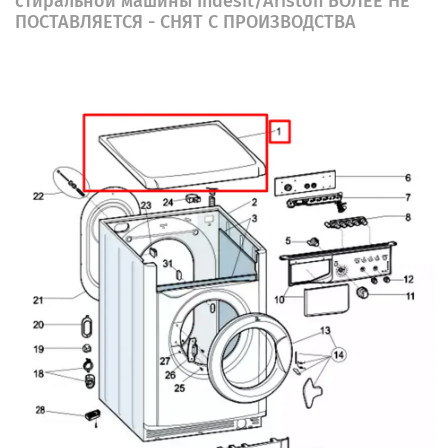
стиральной машины Indesit/Ariston БОЛЕЕ НЕ
ПОСТАВЛЯЕТСЯ - СНЯТ С ПРОИЗВОДСТВА