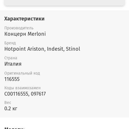
Характеристики
Производитель
Концерн Merloni
Бренд
Hotpoint Ariston, Indesit, Stinol
Страна
Италия
Оригинальный код
116555
Коды взаимозамен
C00116555, 097617
Вес
0.2 кг