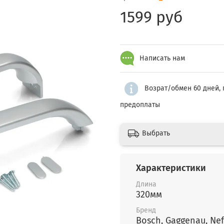
1599 руб
Написать нам
Возрат/обмен 60 дней, 
предоплаты
Выбрать
Характеристики
Длина
320мм
Бренд