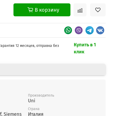
В корзину
Купить в 1
гарантия 12 месяцев, отправка без
клик
Производитель
Uni
Страна
Bosch, Gaggenau, Neff, Siemens
Италия