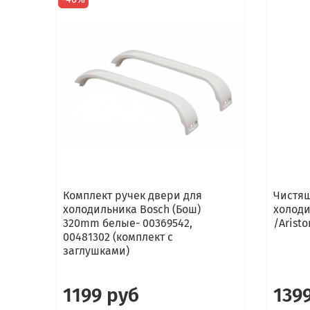
Комплект ручек двери для
Чистящ
холодильника Bosch (Бош)
холоди
320mm белые- 00369542,
/Aristo
00481302 (комплект с
заглушками)
1199 руб
139