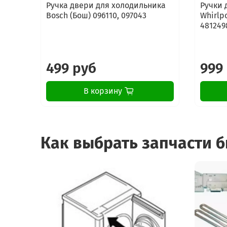
Ручка двери для холодильника
Ручки 
Bosch (Бош) 096110, 097043
Whirlpo
481249
499 руб
999
В корзину
Как выбрать запчасти 