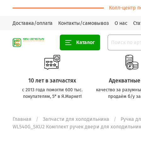
Колл-центр п
Доставка/оплата
Контакты/самовывоз
О нас
Ста
Каталог
10 лет в запчастях
Адекватные
с 2013 года помогли 600 тыс.
качество за разумны
покупателям, 5* в Я.Маркет!
продаём б/у за
Главная
Запчасти для холодильника
Ручка д
WL540G_SKU2 Комплект ручек двери для холодильника 