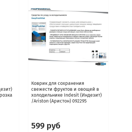
Коврик для сохранения
дезит)
свежести фруктов и овощей в
орозка
холодильнике Indesit (Индезит)
/Ariston (Аристон) 092295
599 руб