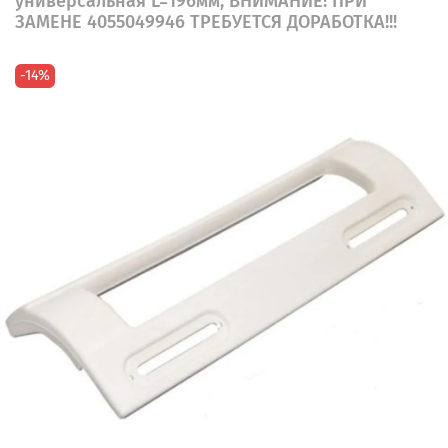
универсальная L=196мм, ВНИМАНИЕ! ПРИ
ЗАМЕНЕ 4055049946 ТРЕБУЕТСЯ ДОРАБОТКА!!!
-14%