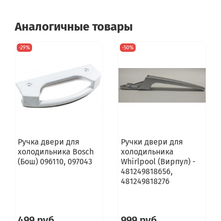
Аналогичные товары
-29%
-50%
Ручка двери для
Ручки двери для
холодильника Bosch
холодильника
(Бош) 096110, 097043
Whirlpool (Вирпул) -
481249818656,
481249818276
499 руб
999 руб