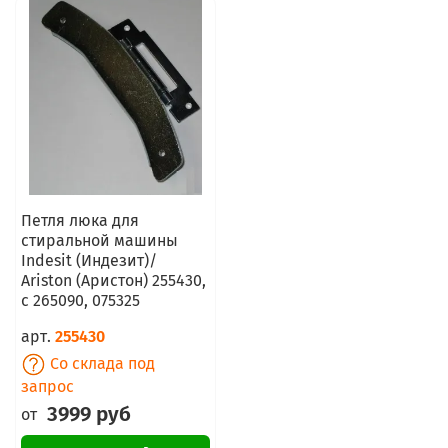
Петля люка для
стиральной машины
Indesit (Индезит)/
Ariston (Аристон) 255430,
с 265090, 075325
арт.
255430
Со склада под
запрос
3999 руб
от