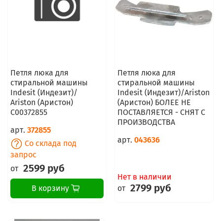
Петля люка для
Петля люка для
стиральной машины
стиральной машины
Indesit (Индезит)/
Indesit (Индезит)/Ariston
Ariston (Аристон)
(Аристон) БОЛЕЕ НЕ
C00372855
ПОСТАВЛЯЕТСЯ - СНЯТ С
ПРОИЗВОДСТВА
арт.
372855
арт.
043636
Со склада под
запрос
2599 руб
от
Нет в наличии
2799 руб
от
В корзину