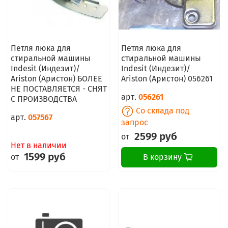
Петля люка для
Петля люка для
стиральной машины
стиральной машины
Indesit (Индезит)/
Indesit (Индезит)/
Ariston (Аристон) БОЛЕЕ
Ariston (Аристон) 056261
НЕ ПОСТАВЛЯЕТСЯ - СНЯТ
арт.
056261
С ПРОИЗВОДСТВА
Со склада под
арт.
057567
запрос
2599 руб
от
Нет в наличии
1599 руб
от
В корзину