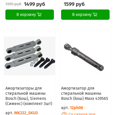
1499 руб
1599 руб
1999 руб
В корзину
В корзину
Амортизаторы для
Амортизатор для
стиральной машины
стиральной машины
Bosch (Бош), Siemens
Bosch (Бош) Maxx 439565
(Сименс) (комплект 3шт)
арт.
12ph06
арт.
WK222_SKU3
Со склада под