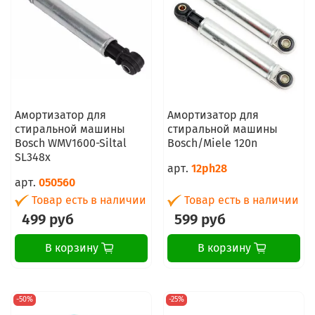
Амортизатор для
Амортизатор для
стиральной машины
стиральной машины
Bosch WMV1600-Siltal
Bosch/Miele 120n
SL348x
арт.
12ph28
арт.
050560
Товар есть в наличии
Товар есть в наличии
499 руб
599 руб
В корзину
В корзину
-50%
-25%