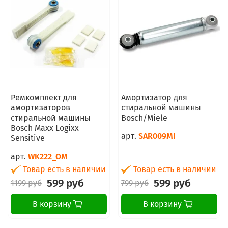
Ремкомплект для
Амортизатор для
амортизаторов
стиральной машины
стиральной машины
Bosch/Miele
Bosch Maxx Logixx
арт.
SAR009MI
Sensitive
арт.
WK222_OM
Товар есть в наличии
Товар есть в наличии
599 руб
599 руб
1199 руб
799 руб
В корзину
В корзину