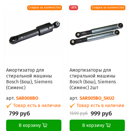
Скидки за количество
-38%
Скидки за количество
Амортизатор для
Амортизаторы для
стиральной машины
стиральной машины
Bosch (Бош), Siemens
Bosch (Бош), Siemens
(Сименс)
(Сименс) 2шт
арт.
SAR008BO
арт.
SAR005BO_SKU2
Товар есть в наличии
Товар есть в наличии
799 руб
999 руб
1599 руб
В корзину
В корзину