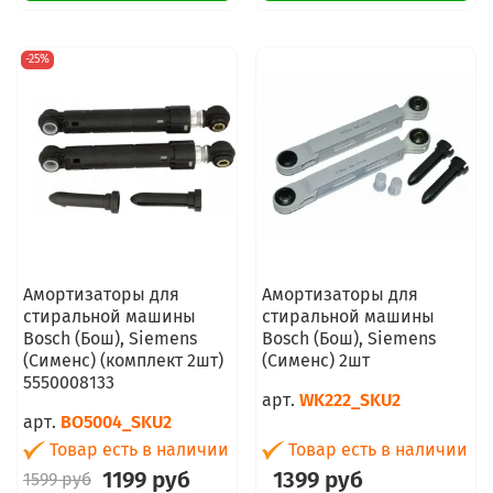
-25%
Амортизаторы для
Амортизаторы для
стиральной машины
стиральной машины
Bosch (Бош), Siemens
Bosch (Бош), Siemens
(Сименс) (комплект 2шт)
(Сименс) 2шт
5550008133
арт.
WK222_SKU2
арт.
BO5004_SKU2
Товар есть в наличии
Товар есть в наличии
1199 руб
1399 руб
1599 руб