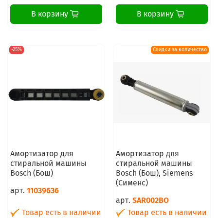
В корзину
В корзину
-25%
Скидки за количество
Амортизатор для
Амортизатор для
стиральной машины
стиральной машины
Bosch (Бош)
Bosch (Бош), Siemens
(Сименс)
арт.
11039636
арт.
SAR002BO
Товар есть в наличии
Товар есть в наличии