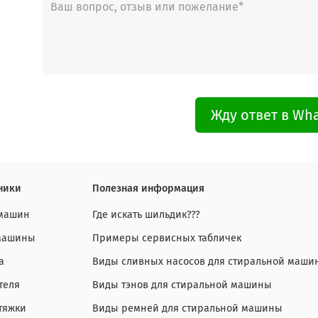
Жду ответ в Wh
ники
Полезная информация
 машин
Где искать шильдик???
 машины
Примеры сервисных табличек
а
Виды сливных насосов для стиральной маши
теля
Виды тэнов для стиральной машины
тяжки
Виды ремней для стиральной машины