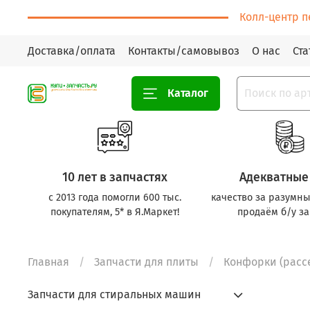
Колл-центр п
Доставка/оплата
Контакты/самовывоз
О нас
Ста
Каталог
10 лет в запчастях
Адекватные
с 2013 года помогли 600 тыс.
качество за разумны
покупателям, 5* в Я.Маркет!
продаём б/у за
Главная
Запчасти для плиты
Конфорки (рассе
Запчасти для стиральных машин