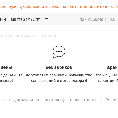
ерегружен, оформляйте заказ на сайте или пишите в ча
тьи
Мастерам/Опт
пон-суббота с 10:00
 цены
Без звонков
Гаран
е деньги. Не
не утомляем звонками, большинство
только у на
пчасти!
согласований в мессенджерах!
гарантии; 
катели, крышки рассекателя) для газовых плит
Решёт