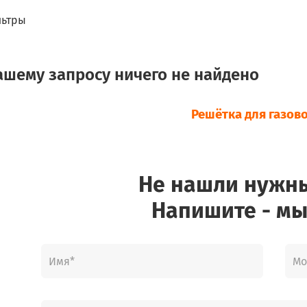
ьтры
ашему запросу ничего не найдено
Решётка для газов
Не нашли нужн
Напишите - мы