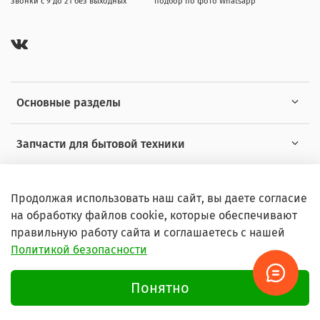
звонки с 9 до 21 без выходных
подбор по фото Whatsapp
Основные разделы
Запчасти для бытовой техники
Полезная информация
Продолжая использовать наш сайт, вы даете согласие
на обработку файлов cookie, которые обеспечивают
правильную работу сайта и соглашаетесь с нашей
Политикой безопасности
© 2026 Любое использование контента без письменного
разрешения запрещено
Понятно
Условия пользования сайтом