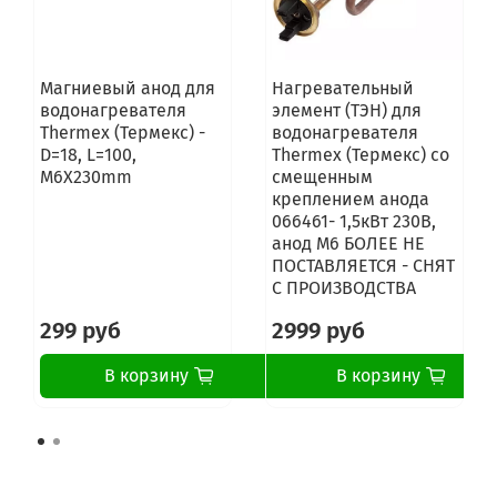
Магниевый анод для
Нагревательный
водонагревателя
элемент (ТЭН) для
Thermex (Термекс) -
водонагревателя
D=18, L=100,
Thermex (Термекс) со
M6X230mm
смещенным
креплением анода
066461- 1,5кВт 230В,
анод M6 БОЛЕЕ НЕ
ПОСТАВЛЯЕТСЯ - СНЯТ
С ПРОИЗВОДСТВА
299 руб
2999 руб
В корзину
В корзину