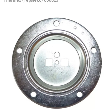
Thermex (Термекс) 066825