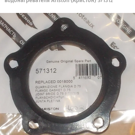
водонагревателя Ariston (Аристон) 571312