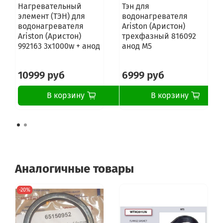
Нагревательный
Тэн для
элемент (ТЭН) для
водонагревателя
водонагревателя
Ariston (Аристон)
Ariston (Аристон)
трехфазный 816092
992163 3х1000w + анод
анод М5
10999 руб
6999 руб
В корзину
В корзину
Аналогичные товары
-20%