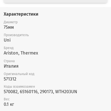
Характеристики
Диаметр
75мм
Производитель
Uni
Бренд
Ariston, Thermex
Страна
Италия
Оригинальный код
571312
Коды взаимозамен
570082, 65160116, 290173, WTH203UN
Вес
0.1 кг