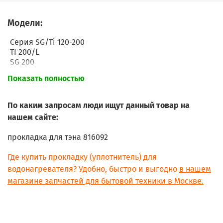
Модели:
Серия SG/Ti 120-200
TI 200/L
SG 200
TI 150/L
Показать полностью
SG 150
По каким запросам люди ищут данный товар на
ER 80
нашем сайте:
прокладка для тэна
816092
Где купить прокладку (уплотнитель) для
водонагревателя? Удобно, быстро и выгодно
в нашем
магазине запчастей для бытовой техники в Москве.