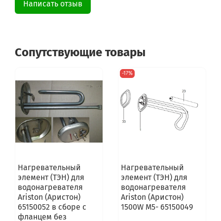
Написать отзыв
Ti Shape 50 H QB
Сопутствующие товары
-17%
Нагревательный
Нагревательный
элемент (ТЭН) для
элемент (ТЭН) для
водонагревателя
водонагревателя
Ariston (Аристон)
Ariston (Аристон)
65150052 в сборе с
1500W M5- 65150049
фланцем без