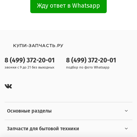
Жду ответ в Whatsapp
КУПИ-ЗАПЧАСТЬ.РУ
8 (499) 372-20-01
8 (499) 372-20-01
звонки с 9 до 21 без выходных
подбор по фото Whatsapp
Основные разделы
Запчасти для бытовой техники