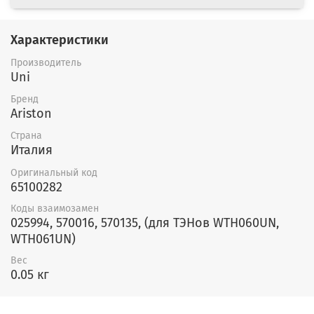
Характеристики
Производитель
Uni
Бренд
Ariston
Страна
Италия
Оригинальный код
65100282
Коды взаимозамен
025994, 570016, 570135, (для ТЭНов WTH060UN,
WTH061UN)
Вес
0.05 кг