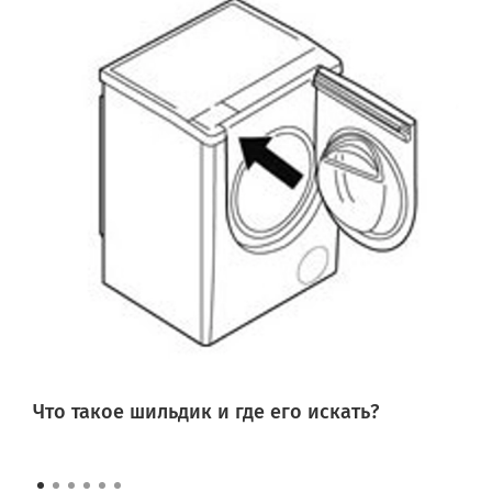
Что такое шильдик и где его искать?