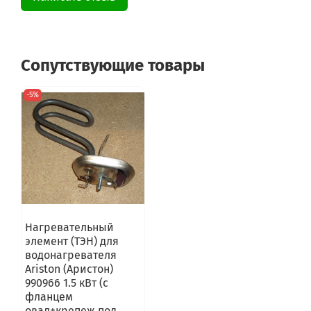
Сопутствующие товары
-5%
Нагревательный
элемент (ТЭН) для
водонагревателя
Ariston (Аристон)
990966 1.5 кВт (с
фланцем
овал+крепеж под