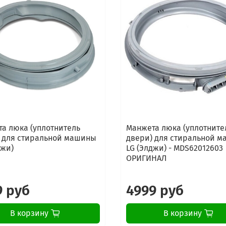
а люка (уплотнитель
Манжета люка (уплотните
 для стиральной машины
двери) для стиральной 
джи)
LG (Элджи) - MDS62012603
ОРИГИНАЛ
9 руб
4999 руб
В корзину
В корзину