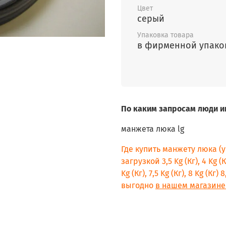
Цвет
серый
Упаковка товара
в фирменной упако
По каким запросам люди и
манжета люка lg
Где купить манжету люка (
загрузкой 3,5 Kg (Кг), 4 Kg (Кг)
Kg (Кг), 7,5 Kg (Кг), 8 Kg (Кг
выгодно
в нашем магазине