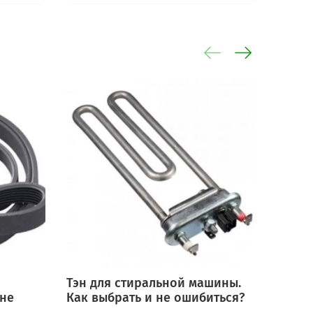
Тэн для стиральной машины.
Мотор
 не
Как выбрать и не ошибиться?
выбра
ошиб