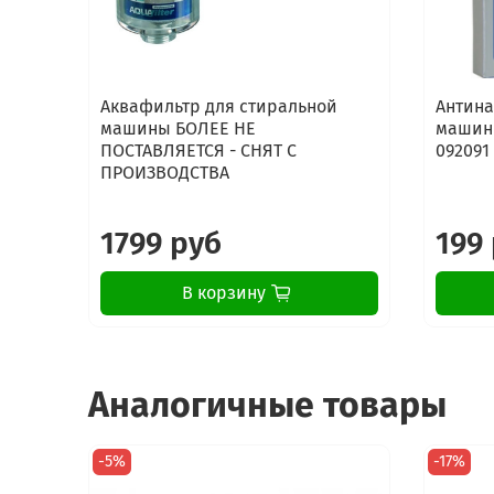
Аквафильтр для стиральной
Антина
машины БОЛЕЕ НЕ
машины
ПОСТАВЛЯЕТСЯ - СНЯТ С
092091
ПРОИЗВОДСТВА
1799 руб
199
В корзину
Аналогичные товары
-5%
-17%