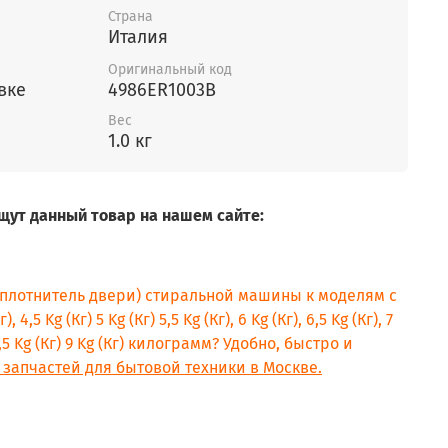
Страна
Италия
Оригинальный код
вке
4986ER1003B
Вес
1.0 кг
щут данный товар на нашем сайте:
уплотнитель двери) стиральной машины к моделям с
, 4,5 Kg (Кг) 5 Kg (Кг) 5,5 Kg (Кг), 6 Kg (Кг), 6,5 Kg (Кг), 7
) 8,5 Kg (Кг) 9 Kg (Кг) килограмм? Удобно, быстро и
 запчастей для бытовой техники в Москве.