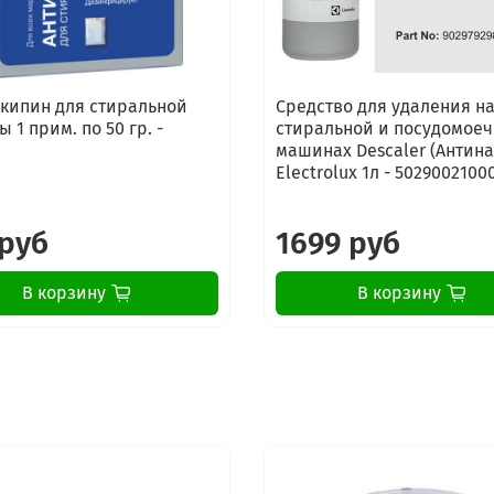
кипин для стиральной
Средство для удаления н
 1 прим. по 50 гр. -
стиральной и посудомое
машинах Descaler (Антин
Electrolux 1л - 5029002100
 руб
1699 руб
В корзину
В корзину