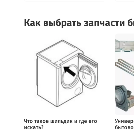
Как выбрать запчасти 
Что такое шильдик и где его
Универ
искать?
бытово