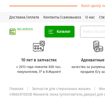
Колл-центр п
Доставка/оплата
Контакты/самовывоз
О нас
Ста
Каталог
10 лет в запчастях
Адекватные
с 2013 года помогли 600 тыс.
качество за разумны
покупателям, 5* в Я.Маркет!
продаём б/у за
Главная
Запчасти для стиральных машин
Ма
4986ER1003B Манжета люка (уплотнитель двери) для 