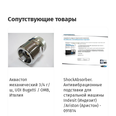
Сопутствующие товары
Аквастоп
ShockAbsorber.
механический 3/4 г/
Антивибрационные
ш, UDI Bugatti / OMB,
подставки для
Италия
стиральной машины
Indesit (Индезит)
/Ariston (Аристон) -
091814