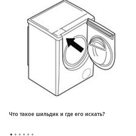
Что такое шильдик и где его искать?