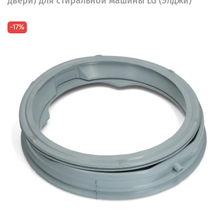
двери) для стиральной машины LG (Элджи)
-17%