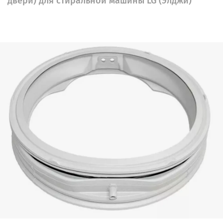
двери) для стиральной машины LG (Элджи)