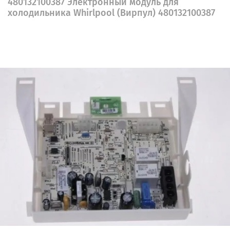
480132100387 Электронный модуль для
холодильника Whirlpool (Вирпул) 480132100387