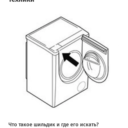
Что такое шильдик и где его искать?