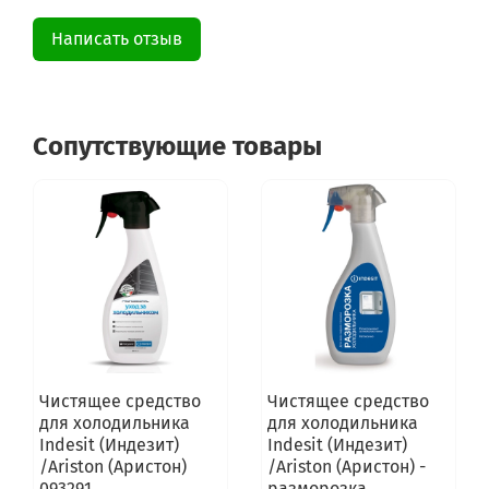
Написать отзыв
Сопутствующие товары
Чистящее средство
Чистящее средство
для холодильника
для холодильника
Indesit (Индезит)
Indesit (Индезит)
/Ariston (Аристон)
/Ariston (Аристон) -
093291
разморозка