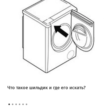
Что такое шильдик и где его искать?