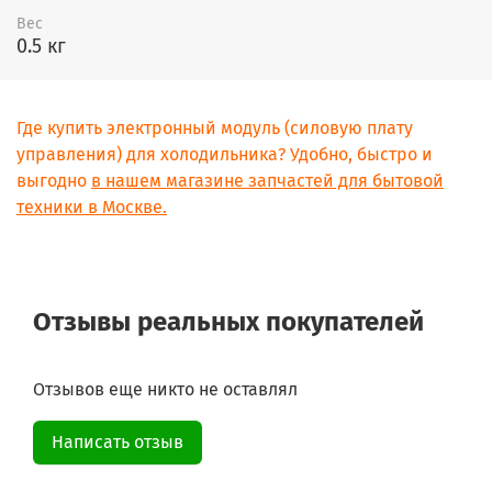
Вес
0.5 кг
Где купить электронный модуль (силовую плату
управления) для холодильника? Удобно, быстро и
выгодно
в нашем магазине запчастей для бытовой
техники в Москве.
Отзывы реальных покупателей
Отзывов еще никто не оставлял
Написать отзыв