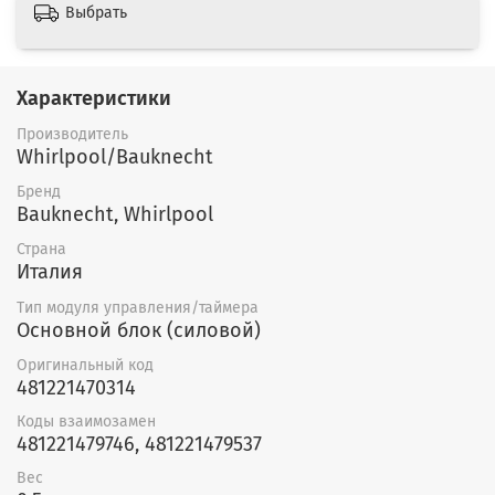
Выбрать
Характеристики
Производитель
Whirlpool/Bauknecht
Бренд
Bauknecht, Whirlpool
Страна
Италия
Тип модуля управления/таймера
Основной блок (силовой)
Оригинальный код
481221470314
Коды взаимозамен
481221479746, 481221479537
Вес