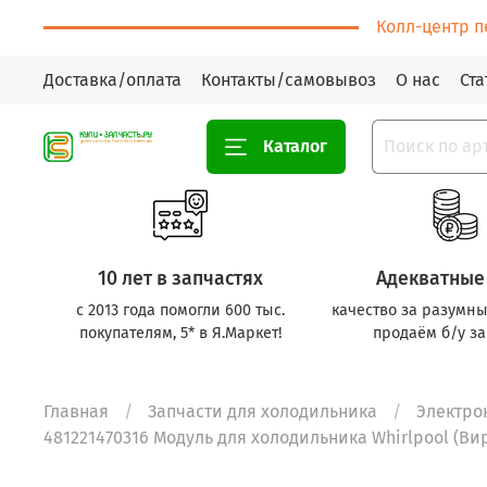
Колл-центр п
Доставка/оплата
Контакты/самовывоз
О нас
Ста
Каталог
10 лет в запчастях
Адекватные
с 2013 года помогли 600 тыс.
качество за разумны
покупателям, 5* в Я.Маркет!
продаём б/у за
Главная
Запчасти для холодильника
Электро
481221470316 Модуль для холодильника Whirlpool (Вирп