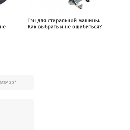
Тэн для стиральной машины.
Мотор
 не
Как выбрать и не ошибиться?
выбра
ошиб