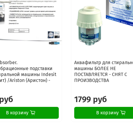
bsorber.
Аквафильтр для стиральн
брационные подставки
машины БОЛЕЕ НЕ
иральной машины Indesit
ПОСТАВЛЯЕТСЯ - СНЯТ С
т) /Ariston (Аристон) -
ПРОИЗВОДСТВА
 руб
1799 руб
В корзину
В корзину