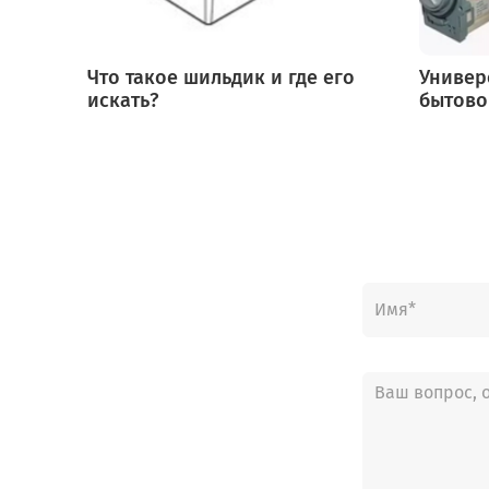
Что такое шильдик и где его
Универ
искать?
бытово