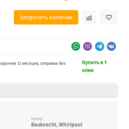
Запросить наличие
Купить в 1
гарантия 12 месяцев, отправка без
клик
Бренд
t
Bauknecht, Whirlpool