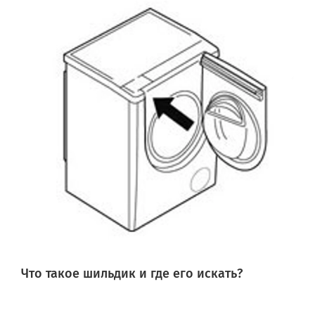
Что такое шильдик и где его искать?