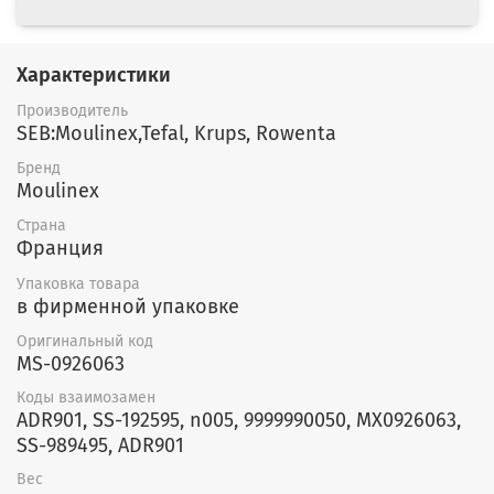
Характеристики
Производитель
SEB:Moulinex,Tefal, Krups, Rowenta
Бренд
Moulinex
Страна
Франция
Упаковка товара
в фирменной упаковке
Оригинальный код
MS-0926063
Коды взаимозамен
ADR901, SS-192595, n005, 9999990050, MX0926063,
SS-989495, ADR901
Вес