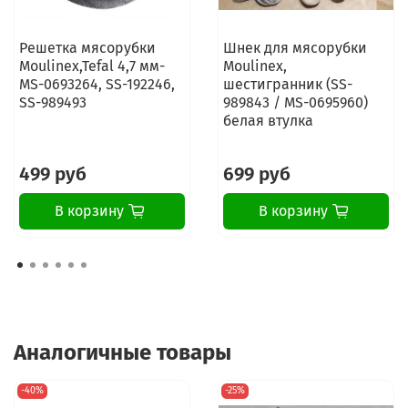
Решетка мясорубки
Шнек для мясорубки
Moulinex,Tefal 4,7 мм-
Moulinex,
MS-0693264, SS-192246,
шестигранник (SS-
SS-989493
989843 / MS-0695960)
белая втулка
499 руб
699 руб
В корзину
В корзину
Аналогичные товары
-40%
-25%