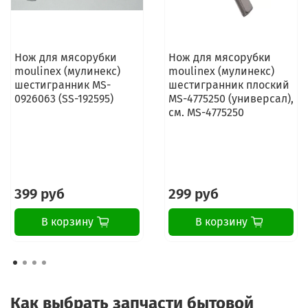
Нож для мясорубки
Нож для мясорубки
moulinex (мулинекс)
moulinex (мулинекс)
шестигранник MS-
шестигранник плоский
0926063 (SS-192595)
MS-4775250 (универсал),
см. MS-4775250
399 руб
299 руб
В корзину
В корзину
Как выбрать запчасти бытовой