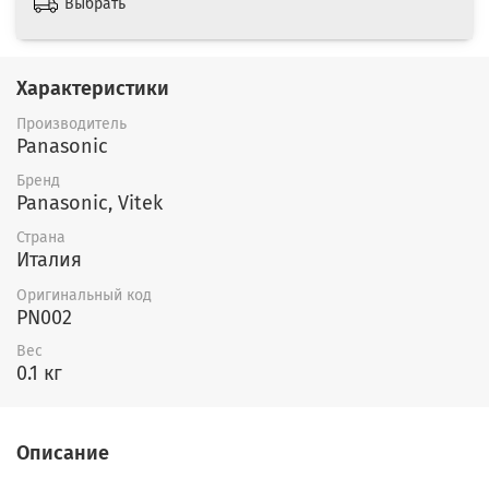
Выбрать
Характеристики
Производитель
Panasonic
Бренд
Panasonic, Vitek
Страна
Италия
Оригинальный код
PN002
Вес
0.1 кг
Описание