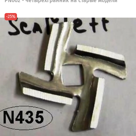
PN002 - четырехгранник на старые модели
-25%