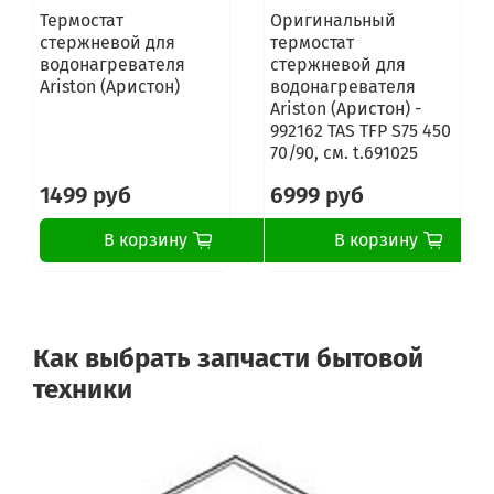
Термостат
Оригинальный
стержневой для
термостат
водонагревателя
стержневой для
Ariston (Аристон)
водонагревателя
Ariston (Аристон) -
992162 TAS TFP S75 450
70/90, см. t.691025
1499 руб
6999 руб
В корзину
В корзину
Как выбрать запчасти бытовой
техники