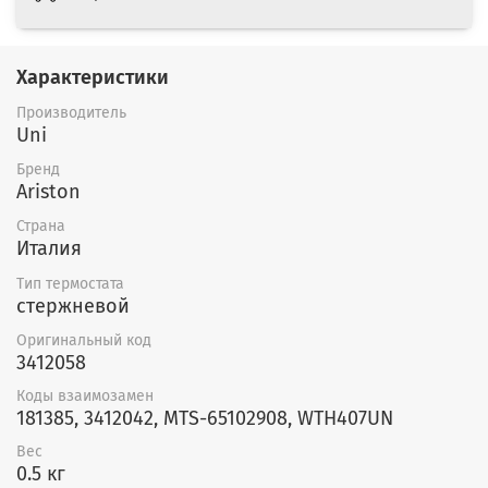
Характеристики
Производитель
Uni
Бренд
Ariston
Страна
Италия
Тип термостата
стержневой
Оригинальный код
3412058
Коды взаимозамен
181385, 3412042, MTS-65102908, WTH407UN
Вес
0.5 кг