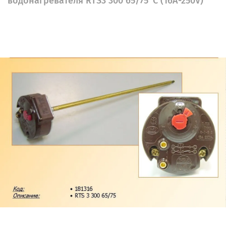
водонагревателя RTS3 300 65/75°C (16A-250V)