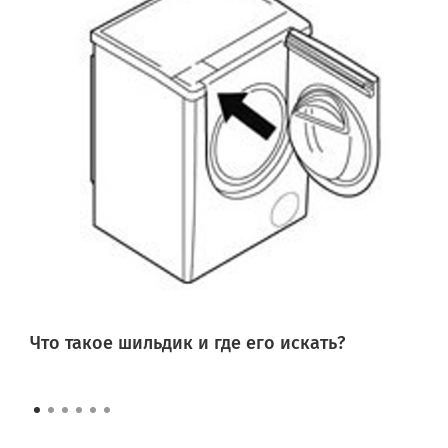
Что такое шильдик и где его искать?