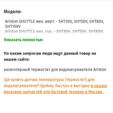
Модели:
Ariston SHUTTLE мех. верт. - SHT30V, SHT50V, SHT80V,
SHT100V
Ariston SHUTTLE мех. гор. - SHT30H, SHT50H, SHT80H,
SHT100H
Показать полностью
По каким запросам люди ищут данный товар на
нашем сайте:
капиллярный термостат для водонагревателя Ariston
Где купить датчик температуры (термостат) для
водонагревателя? Удобно, быстро и выгодно
в нашем
магазине запчастей для бытовой техники в Москве.