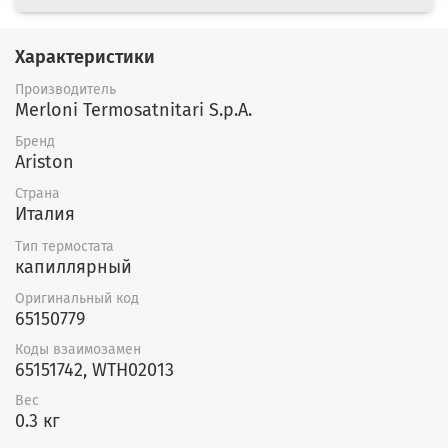
Характеристики
Производитель
Merloni Termosatnitari S.p.A.
Бренд
Ariston
Страна
Италия
Тип термостата
капиллярный
Оригинальный код
65150779
Коды взаимозамен
65151742, WTH02013
Вес
0.3 кг