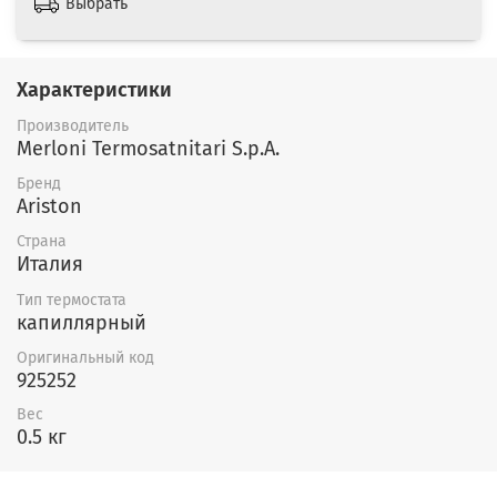
Выбрать
Характеристики
Производитель
Merloni Termosatnitari S.p.A.
Бренд
Ariston
Страна
Италия
Тип термостата
капиллярный
Оригинальный код
925252
Вес
0.5 кг