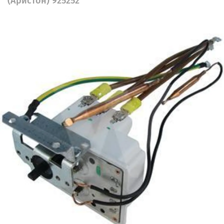
(Аристон) 925252