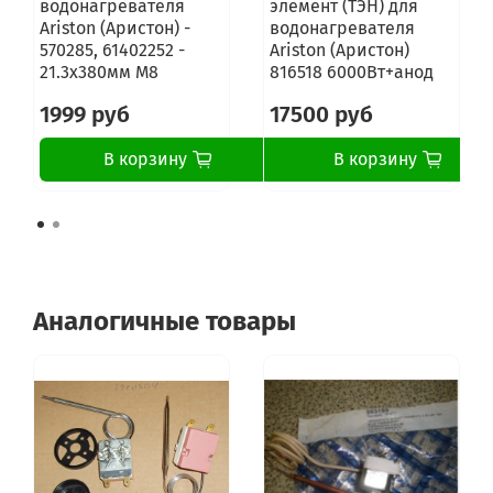
водонагревателя
элемент (ТЭН) для
Ariston (Аристон) -
водонагревателя
570285, 61402252 -
Ariston (Аристон)
21.3x380мм M8
816518 6000Вт+анод
1999 руб
17500 руб
В корзину
В корзину
Аналогичные товары