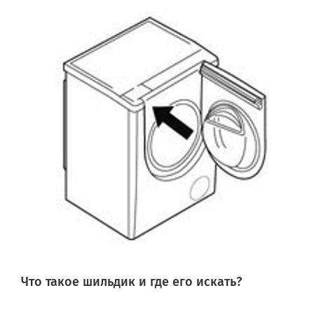
Что такое шильдик и где его искать?