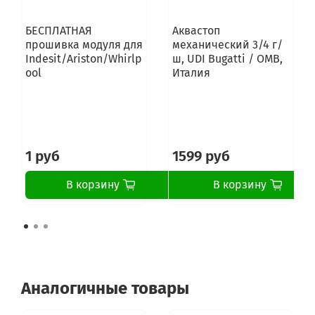
БЕСПЛАТНАЯ
Аквастоп
прошивка модуля для
механический 3/4 г/
Indesit/Ariston/Whirlp
ш, UDI Bugatti / OMB,
ool
Италия
1 руб
1599 руб
В корзину
В корзину
Аналогичные товары