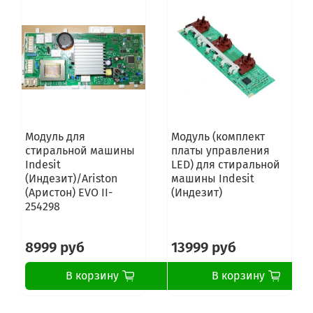
Модуль для
Модуль (комплект
стиральной машины
платы управления
Indesit
LED) для стиральной
(Индезит)/Ariston
машины Indesit
(Аристон) EVO II-
(Индезит)
254298
8999 руб
13999 руб
В корзину
В корзину