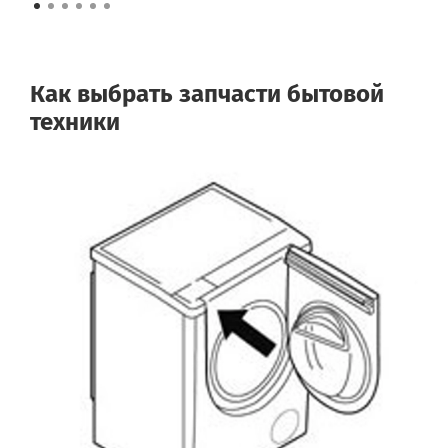
Как выбрать запчасти бытовой
техники