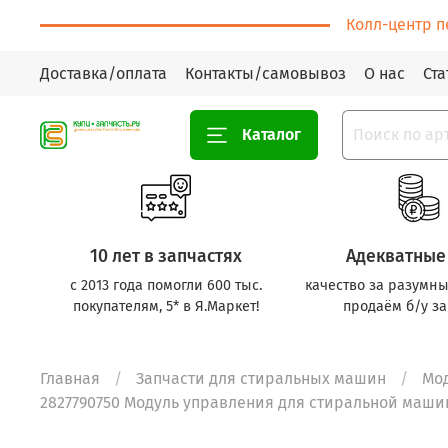
Колл-центр п
Доставка/оплата
Контакты/самовывоз
О нас
Ста
Каталог
10 лет в запчастях
Адекватные
с 2013 года помогли 600 тыс.
качество за разумны
покупателям, 5* в Я.Маркет!
продаём б/у за
Главная
Запчасти для стиральных машин
Мо
2827790750 Модуль управления для стиральной машины