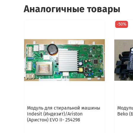
Аналогичные товары
-50%
Модуль для стиральной машины
Модуль
Indesit (Индезит)/Ariston
Beko (
(Аристон) EVO II- 254298