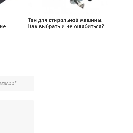
Тэн для стиральной машины.
Мотор
 не
Как выбрать и не ошибиться?
выбра
ошиб