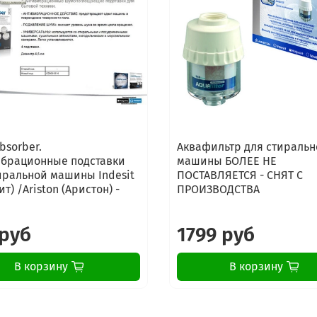
bsorber.
Аквафильтр для стиральн
брационные подставки
машины БОЛЕЕ НЕ
иральной машины Indesit
ПОСТАВЛЯЕТСЯ - СНЯТ С
т) /Ariston (Аристон) -
ПРОИЗВОДСТВА
 руб
1799 руб
В корзину
В корзину