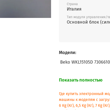
Страна
Италия
Тип модуля управления/т
Основной блок (сил
Модели:
Beko WKL15105D 730661
Показать полностью
Где купить электронный мо
машины к моделям с загрузкой 
6 Kg (Кг), 6,5 Kg (Кг), 7 Kg (К