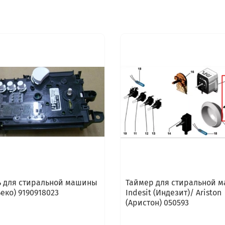
 для стиральной машины
Таймер для стиральной 
Беко) 9190918023
Indesit (Индезит)/ Ariston
(Аристон) 050593