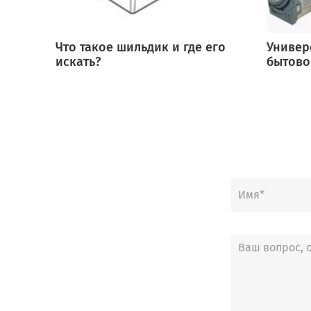
Что такое шильдик и где его
Универ
искать?
бытово