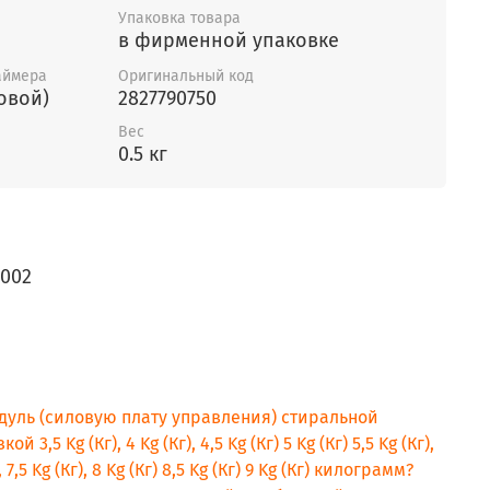
Упаковка товара
в фирменной упаковке
аймера
Оригинальный код
овой)
2827790750
Вес
0.5 кг
0002
дуль (силовую плату управления) стиральной
3,5 Kg (Кг), 4 Kg (Кг), 4,5 Kg (Кг) 5 Kg (Кг) 5,5 Kg (Кг),
г), 7,5 Kg (Кг), 8 Kg (Кг) 8,5 Kg (Кг) 9 Kg (Кг) килограмм?